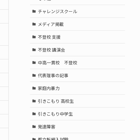
チャレンジスクール
メディア掲載
不登校 支援
不登校 講演会
中高一貫校 不登校
代表理事の記事
家庭内暴力
引きこもり 高校生
引きこもり中学生
発達障害
都立転編入試験