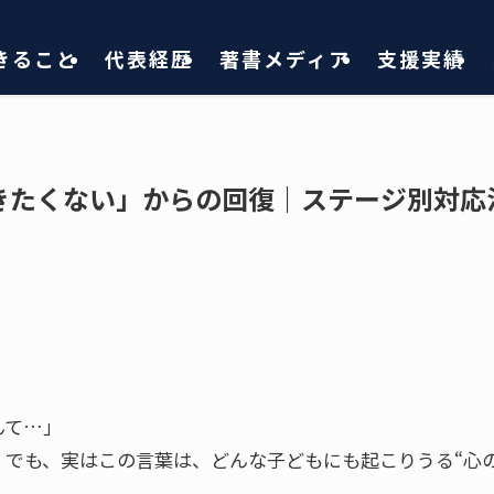
きること
代表経歴
著書メディア
支援実績
きたくない」からの回復｜ステージ別対応
んて…」
。でも、実はこの言葉は、どんな子どもにも起こりうる“心