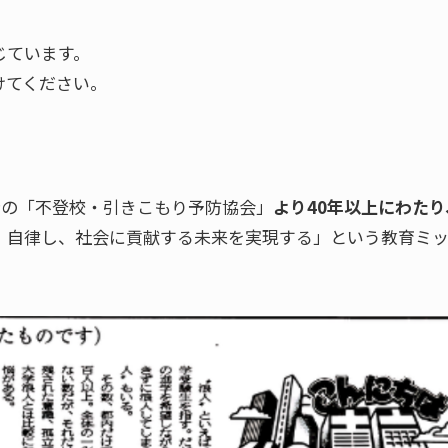
じています。
けてください。
前身の「不登校・引きこもり予防協会」
より40年以上にわたり
、自律し、社会に貢献する未来を実現する」という教育ミ