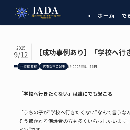
ホーム
で
2025
【成功事例あり】「学校へ行
9/12
不登校 支援
代表理事の記事
2025年9月16日
「学校へ行きたくない」は誰にでも起こる
「うちの子が“学校へ行きたくない”なんて言うな
そう驚かれる保護者の方も多くいらっしゃいます
イン”です。