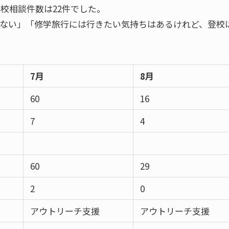
登校相談件数は22件でした。
いない」「修学旅行には行きたい気持ちはあるけれど、登校
7
月
8
月
60
16
7
4
60
29
2
0
アウトリーチ支援
アウトリーチ支援