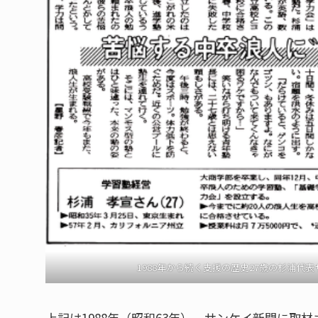
1988年から続く支援の歴史27歳の杉浦代表サン
上記は1988年（昭和63年）、サンケイ新聞に