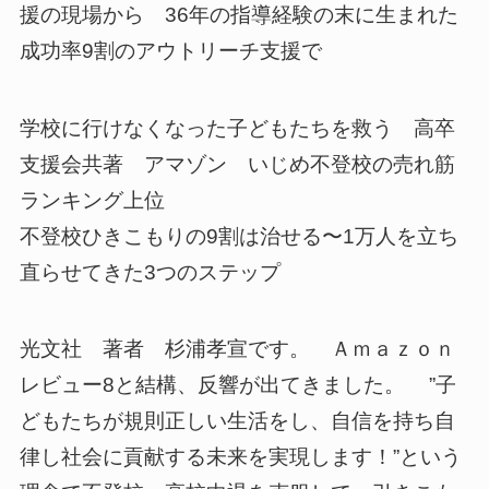
援の現場から 36年の指導経験の末に生まれた
成功率9割のアウトリーチ支援で
学校に行けなくなった子どもたちを救う 高卒
支援会共著 アマゾン いじめ不登校の売れ筋
ランキング上位
不登校ひきこもりの9割は治せる〜1万人を立ち
直らせてきた3つのステップ
光文社 著者 杉浦孝宣です。 Ａｍａｚｏｎ
レビュー8と結構、反響が出てきました。 ”子
どもたちが規則正しい生活をし、自信を持ち自
律し社会に貢献する未来を実現します！”という