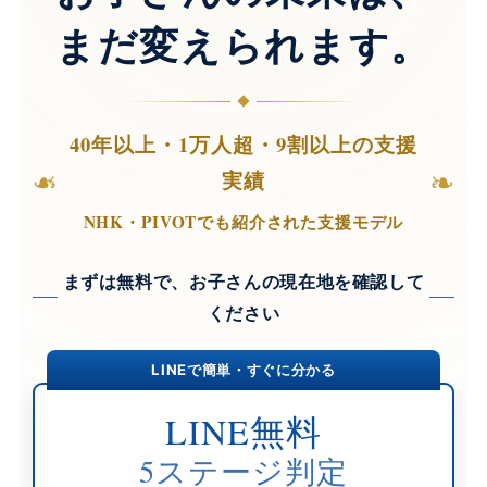
まだ変えられます。
40年以上・1万人超・9割以上の支援
❧
❧
実績
NHK・PIVOTでも紹介された支援モデル
まずは無料で、お子さんの現在地を確認して
ください
LINEで簡単・すぐに分かる
LINE無料
5ステージ判定