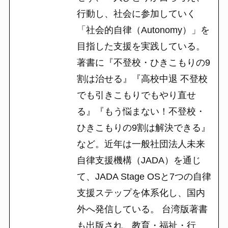
行動し、社会に参加していく
「社会的自律（Autonomy）」を
目指した支援を実践している。
著書に『不登校・ひきこもりの9
割は治せる』『高校中退 不登校
でも引きこもりでもやり直せ
る』『もう悩まない！不登校・
ひきこもりの9割は解決できる』
など。近年は一般社団法人未来
自律支援機構（JADA）を通じ
て、JADA Stage OSと7つの自律
支援ステップを体系化し、国内
外へ発信している。 台湾版著書
も出版され、教育・福祉・行