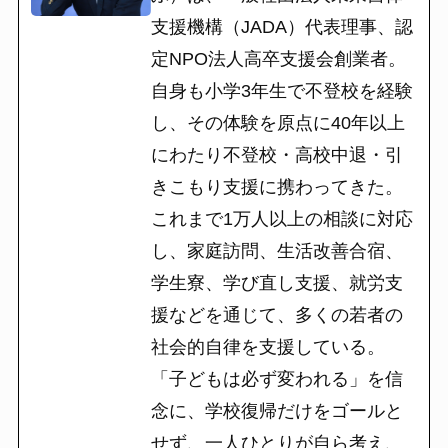
支援機構（JADA）代表理事、認
定NPO法人高卒支援会創業者。
自身も小学3年生で不登校を経験
し、その体験を原点に40年以上
にわたり不登校・高校中退・引
きこもり支援に携わってきた。
これまで1万人以上の相談に対応
し、家庭訪問、生活改善合宿、
学生寮、学び直し支援、就労支
援などを通じて、多くの若者の
社会的自律を支援している。
「子どもは必ず変われる」を信
念に、学校復帰だけをゴールと
せず、一人ひとりが自ら考え、