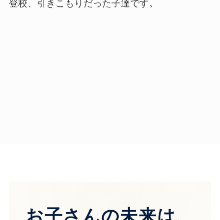
登校、引きこもりだった子達です。
お子さんの未来は、