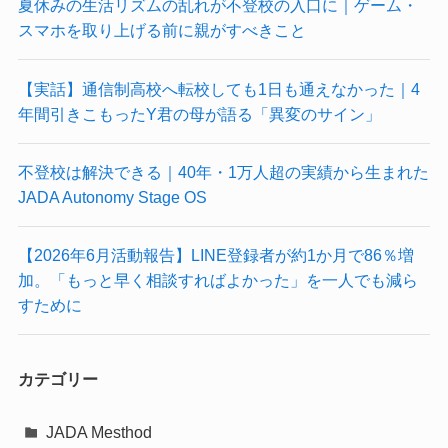
夏休みの生活リズムの乱れが不登校の入口に｜ゲーム・
スマホを取り上げる前に親がすべきこと
【実話】通信制高校へ転校しても1日も通えなかった｜4
年間引きこもったY君の母が語る「異変のサイン」
不登校は解決できる｜40年・1万人超の実績から生まれた
JADA Autonomy Stage OS
【2026年6月活動報告】LINE登録者が約1か月で86％増
加。「もっと早く相談すればよかった」を一人でも減ら
すために
カテゴリー
JADA Mesthod