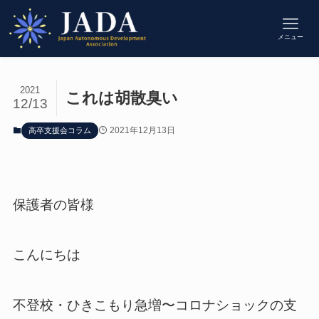
メニュー
2021
これは胡散臭い
12/13
2021年12月13日
高卒支援会コラム
保護者の皆様
こんにちは
不登校・ひきこもり急増〜コロナショックの支