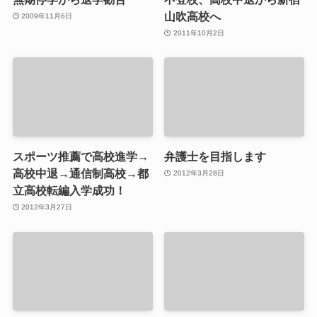
山吹高校へ
2009年11月6日
2011年10月2日
スポーツ推薦で高校進学→
弁護士を目指します
高校中退→通信制高校→都
2012年3月28日
立高校転編入学成功！
2012年3月27日