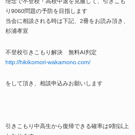
理念で不登校・高校中退を克服して、引きこも
り9060問題の予防を目指します
当会に相談される時は下記、2冊をお読み頂き、
杉浦孝宣
不登校引きこもり解決 無料AI判定
http://hikikomori-wakamono.com/
をして頂き、相談申込みお願いします
引きこもり中高生から復帰できる確率は9割以上