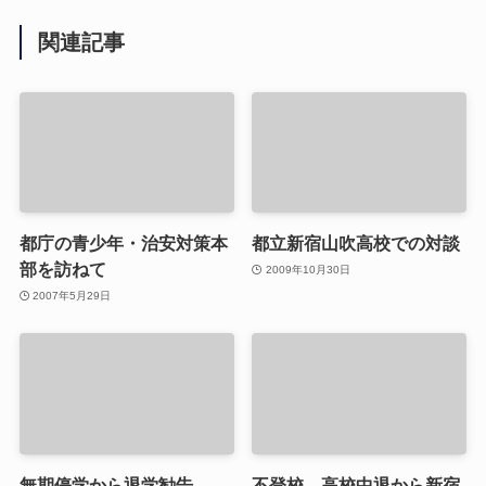
関連記事
都庁の青少年・治安対策本
都立新宿山吹高校での対談
部を訪ねて
2009年10月30日
2007年5月29日
無期停学から退学勧告
不登校、高校中退から新宿