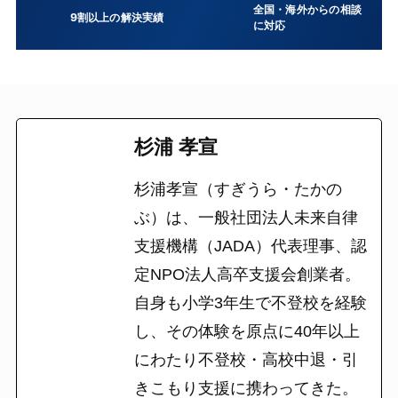
全国・海外からの相談
9割以上の解決実績
に対応
杉浦 孝宣
杉浦孝宣（すぎうら・たかの
ぶ）は、一般社団法人未来自律
支援機構（JADA）代表理事、認
定NPO法人高卒支援会創業者。
自身も小学3年生で不登校を経験
し、その体験を原点に40年以上
にわたり不登校・高校中退・引
きこもり支援に携わってきた。