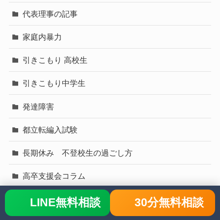
代表理事の記事
家庭内暴力
引きこもり 高校生
引きこもり中学生
発達障害
都立転編入試験
長期休み 不登校生の過ごし方
高卒支援会コラム
高校転校
LINE無料相談
30分無料相談