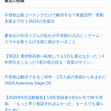
最近の投稿
不登校は親コーチングだけで解決する？家庭訪問・実動
支援まで行うJADAの支援法
夏休みの生活リズムの乱れが不登校の入口に｜ゲーム・
スマホを取り上げる前に親がすべきこと
【実話】通信制高校へ転校しても1日も通えなかった｜4
年間引きこもったY君の母が語る「異変のサイン」
不登校は解決できる｜40年・1万人超の実績から生まれた
JADA Autonomy Stage OS
【2026年6月活動報告】LINE登録者が約1か月で86％増
加。「もっと早く相談すればよかった」を一人でも減ら
すために