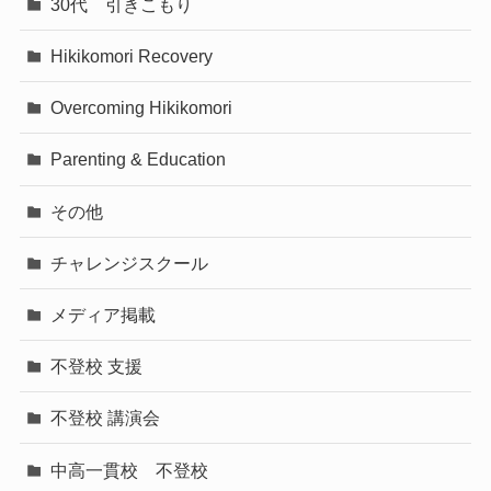
30代 引きこもり
Hikikomori Recovery
Overcoming Hikikomori
Parenting & Education
その他
チャレンジスクール
メディア掲載
不登校 支援
不登校 講演会
中高一貫校 不登校