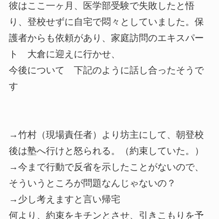
彼はここ一ヶ月、医学部受験で失敗したと悟
り、登校せずに自宅で悶々としていました。保
護者からも依頼があり、家庭訪問のエキスパー
ト 大倉に迎えに行かせ、
今後について 下記のように話し合ったそうで
す
→竹村（現場責任者）より坊主にして、朝登校
後は塾へ行けと怒られる。（約束していた。）
→今まで行動で反省を示したことがないので、
そういうところが問題なんじゃないの？
→少し考えますと言い帰宅
何より、約束をキチンとさせ、引きこもりを予