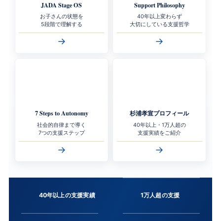
JADA Stage OS
Support Philosophy
お子さんの状態を
40年以上変わらず
5段階で理解する
大切にしている支援哲学
→
→
7 Steps to Autonomy
杉浦孝宣プロフィール
社会的自律まで導く
40年以上・1万人超の
7つの支援ステップ
支援実績をご紹介
→
→
40年以上の支援実績
1万人超の支援