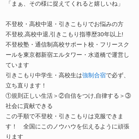
「まぁ、その様に捉えてくれると嬉しいね」
不登校・高校中退・引きこもりでお悩みの方
不登校,高校中退,引きこもり指導歴30年以上!
不登校塾・通信制高校サポート校・フリースク
ールを東京都新宿エルタワー・水道橋で運営し
ています
引きこもり中学生・高校生は
強制合宿
で必ず、
立ち直ります！
①規則正しい生活＞②自信をつけ,自律する＞③
社会に貢献できる
この手順で不登校・引きこもりは克服できま
す！ 全国にこのノウハウを伝えるように頑張
ります