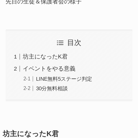
先日の生徒＆保護者会の様子
目次
坊主になったK君
イベントをやる意義
LINE無料5ステージ判定
30分無料相談
坊主になったK君