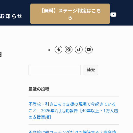
【無料】ステージ判定はこち
YouTube
お知らせ
ら
由
検索
最近の投稿
不登校・引きこもり支援の現場で今起きている
こと｜2026年7月活動報告【40年以上・1万人超
の支援実績】
不登校は親コーチングだけで解決する？家庭訪