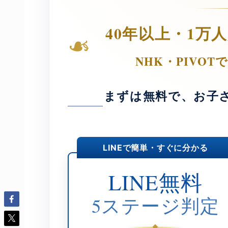
40年以上・1万
❧
NHK・PIVO
まずは無料で、お子
LINEで簡単・すぐに分かる
LINE無料
5ステージ判定