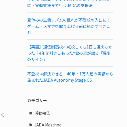
問・実動支援まで行うJADAの支援法
夏休みの生活リズムの乱れが不登校の入口に｜
ゲーム・スマホを取り上げる前に親がすべきこ
と
【実話】通信制高校へ転校しても1日も通えなか
った｜4年間引きこもったY君の母が語る「異変
のサイン」
不登校は解決できる｜40年・1万人超の実績から
生まれたJADA Autonomy Stage OS
カテゴリー
活動報告
なく
JADA Mesthod