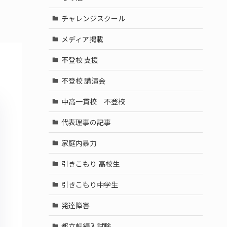
チャレンジスクール
メディア掲載
不登校 支援
不登校 講演会
中高一貫校 不登校
代表理事の記事
家庭内暴力
引きこもり 高校生
引きこもり中学生
発達障害
都立転編入試験