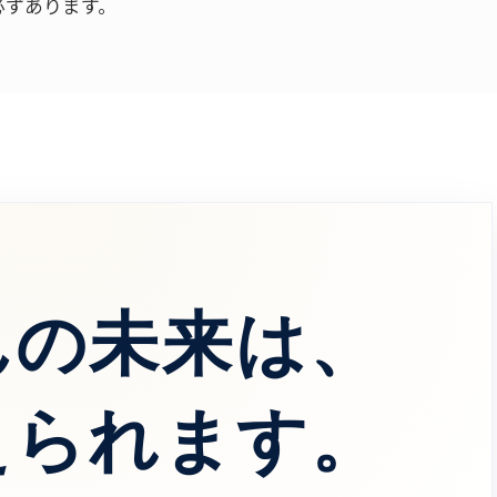
必ずあります。
んの未来は、
えられます。