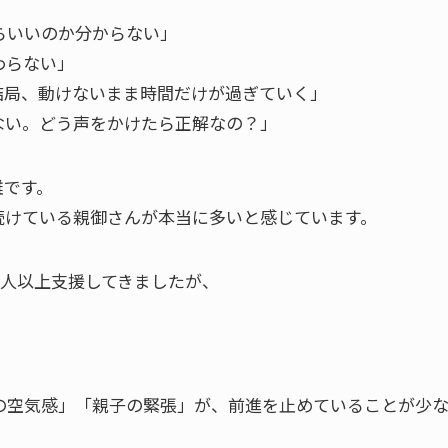
らいいのか分からない」
わらない」
結局、動けないまま時間だけが過ぎていく」
ない。どう声をかけたら正解なの？」
雑です。
続けている親御さんが本当に多いと感じています。
万人以上支援してきましたが、
。
の空気感」「親子の緊張」が、前進を止めていることが少