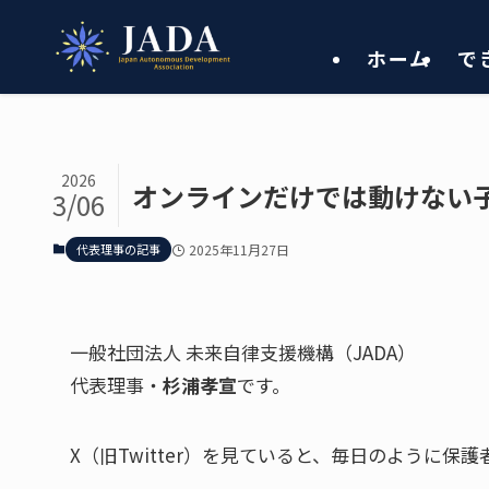
ホーム
で
2026
オンラインだけでは動けない
3/06
代表理事の記事
2025年11月27日
一般社団法人 未来自律支援機構（JADA）
代表理事・
杉浦孝宣
です。
X（旧Twitter）を見ていると、毎日のように