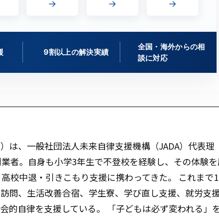
→
→
→
全国・海外からの相
援
9割以上の解決実績
談に対応
）は、一般社団法人未来自律支援機構（JADA）代表理
創業者。自身も小学3年生で不登校を経験し、その体験を
・高校中退・引きこもり支援に携わってきた。 これまで1
庭訪問、生活改善合宿、学生寮、学び直し支援、就労支
会的自律を支援している。 「子どもは必ず変われる」