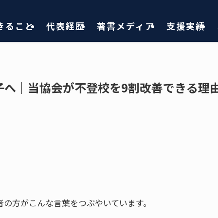
きること
代表経歴
著書メディア
支援実績
子へ｜当協会が不登校を9割改善できる理
保護者の方がこんな言葉をつぶやいています。