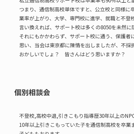
私立通信制高校サポート校は卒業率も90％以上と
つまり、通信制高校単体ですと、公立校と同様に
業率が上がり、大学、専門校に進学、就職と不登
言い換えれば、サポート校は多くの8050を未然に
それにもかかわらず、サポート校に通う、保護者
思い、当会は東京都に陳情を出しましたが、不採
おかしいでしょ？ 皆さんはどう思いますか？
個別相談会
不登校,高校中退,引きこもり指導歴30年以上のN
10年以上引きこもっていた子を通信制高校を卒業
子どももおります。