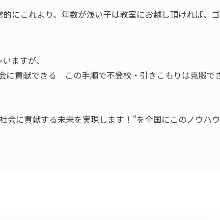
常的にこれより、年数が浅い子は教室にお越し頂ければ、
ゃいますが、
社会に貢献できる この手順で不登校・引きこもりは克服で
社会に貢献する未来を実現します！”を全国にこのノウハ