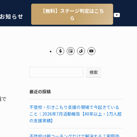
【無料】ステージ判定はこち
YouTube
お知らせ
ら
検索
最近の投稿
浦で
不登校・引きこもり支援の現場で今起きている
こと｜2026年7月活動報告【40年以上・1万人超
の支援実績】
不登校は親コーチングだけで解決する？家庭訪