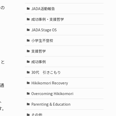
じの
JADA活動報告
成功事例・支援哲学
JADA Stage OS
小学生不登校
支援哲学
りと
成功事例
30代 引きこもり
Hikikomori Recovery
通
Overcoming Hikikomori
、
Parenting & Education
す。
その他