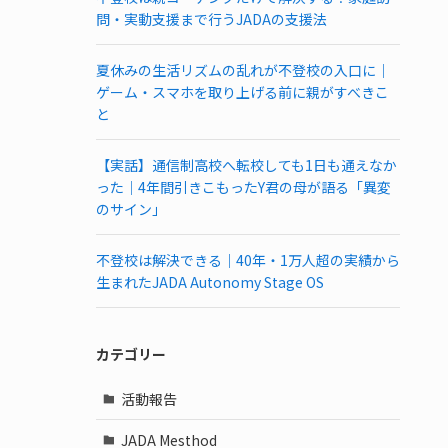
問・実動支援まで行うJADAの支援法
夏休みの生活リズムの乱れが不登校の入口に｜
ゲーム・スマホを取り上げる前に親がすべきこ
と
【実話】通信制高校へ転校しても1日も通えなか
った｜4年間引きこもったY君の母が語る「異変
のサイン」
不登校は解決できる｜40年・1万人超の実績から
生まれたJADA Autonomy Stage OS
カテゴリー
活動報告
JADA Mesthod