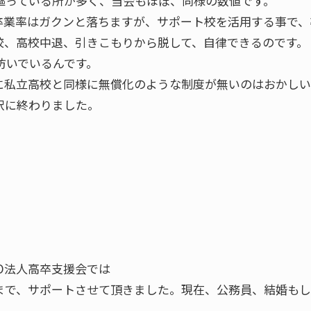
謳っている所が多く、当会もほぼ、同様の数値です。
卒業率はガクンと落ちますが、サポート校を活用する事で、
校、高校中退、引きこもりから脱して、自律できるのです。
防いでいるんです。
に私立高校と同様に無償化のような制度が無いのはおかし
択に終わりました。
PO法人高卒支援会では
まで、サポートさせて頂きました。現在、公務員、結婚も