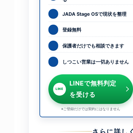
JADA Stage OSで現状を整理
登録無料
保護者だけでも相談できます
しつこい営業は一切ありません
LINEで無料判定
LINE
を受ける
※ご登録だけでは契約にはなりません
さらに詳し