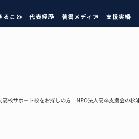
きること
代表経歴
著書メディア
支援実績
制高校サポート校をお探しの方 NPO法人高卒支援会の杉