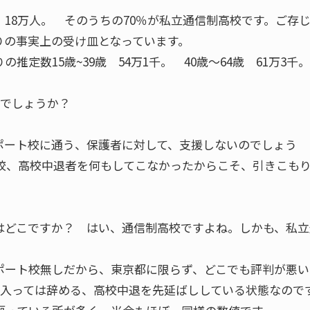
18万人。 そのうちの70％が私立通信制高校です。ご存
りの事実上の受け皿となっています。
定数15歳~39歳 54万1千。 40歳〜64歳 61万3千。
るんでしょうか？
ポート校に通う、保護者に対して、支援しないのでしょう
不登校、高校中退者を何もしてこなかったからこそ、引きこも
はどこですか？ はい、通信制高校ですよね。しかも、私立
ポート校無しだから、東京都に限らず、どこでも評判が悪い
と、入っては辞める、高校中退を先延ばししている状態なので