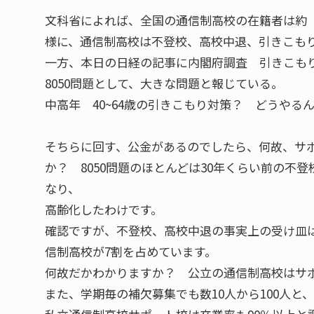
文科省によれば、全国の通信制高校の在籍者は約 
様に、通信制高校は不登校、高校中退、引きこも
一方、本日の日経の記事に内閣府調査 引きこもりの推
8050問題として、大きな問題と報じている。
中高年 40~64歳の引きこもり対策？ どうや
そちらに回す、公金があるのでしたら、何故、サ
か？ 8050問題のほとんどは30年くらい前の
なり、
高齢化したわけです。
確認ですが、不登校、高校中退の事実上の受け皿
信制高校が7割を占めています。
何故だかわかりますか？ 公立の通信制高校はサ
また、学期毎の補欠募集でも数10人から100人