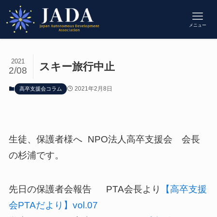
メニュー
2021
スキー旅行中止
2/08
2021年2月8日
高卒支援会コラム
生徒、保護者様へ NPO法人高卒支援会 会長
の杉浦です。
先日の保護者会報告 PTA会長より
【高卒支援
会PTAだより】vol.07