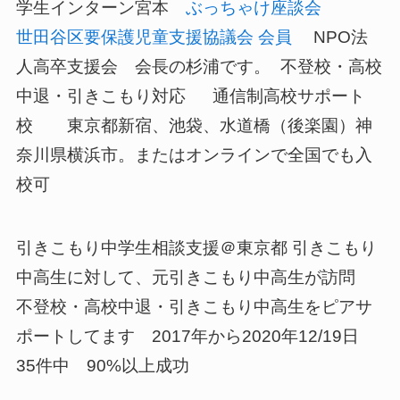
学生インターン宮本
ぶっちゃけ座談会
世田谷区要保護児童支援協議会 会員
NPO法
人高卒支援会 会長の杉浦です。 不登校・高校
中退・引きこもり対応 通信制高校サポート
校 東京都新宿、池袋、水道橋（後楽園）神
奈川県横浜市。またはオンラインで全国でも入
校可
引きこもり中学生相談支援＠東京都 引きこもり
中高生に対して、元引きこもり中高生が訪問
不登校・高校中退・引きこもり中高生をピアサ
ポートしてます 2017年から2020年12/19日
35件中 90%以上成功