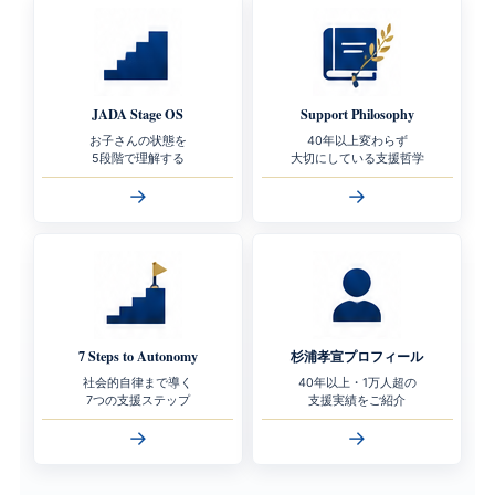
JADA Stage OS
Support Philosophy
お子さんの状態を
40年以上変わらず
5段階で理解する
大切にしている支援哲学
→
→
7 Steps to Autonomy
杉浦孝宣プロフィール
社会的自律まで導く
40年以上・1万人超の
7つの支援ステップ
支援実績をご紹介
→
→