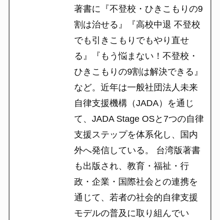
著書に『不登校・ひきこもりの9
割は治せる』『高校中退 不登校
でも引きこもりでもやり直せ
る』『もう悩まない！不登校・
ひきこもりの9割は解決できる』
など。近年は一般社団法人未来
自律支援機構（JADA）を通じ
て、JADA Stage OSと7つの自律
支援ステップを体系化し、国内
外へ発信している。 台湾版著書
も出版され、教育・福祉・行
政・企業・国際社会との連携を
通じて、若者の社会的自律支援
モデルの普及に取り組んでい