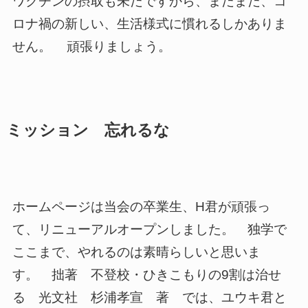
ワクチンの摂取も未だですから、まだまだ、コ
ロナ禍の新しい、生活様式に慣れるしかありま
せん。 頑張りましょう。
ミッション 忘れるな
ホームページは当会の卒業生、H君が頑張っ
て、リニューアルオープンしました。 独学で
ここまで、やれるのは素晴らしいと思いま
す。 拙著 不登校・ひきこもりの9割は治せ
る 光文社 杉浦孝宣 著 では、ユウキ君と