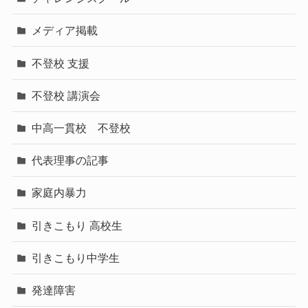
メディア掲載
不登校 支援
不登校 講演会
中高一貫校 不登校
代表理事の記事
家庭内暴力
引きこもり 高校生
引きこもり中学生
発達障害