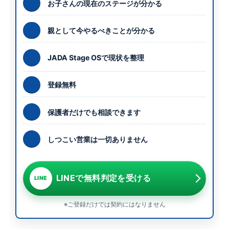
お子さんの現在のステージが分かる
親として今やるべきことが分かる
JADA Stage OSで現状を整理
登録無料
保護者だけでも相談できます
しつこい営業は一切ありません
LINEで無料判定を受ける
LINE
※ご登録だけでは契約にはなりません