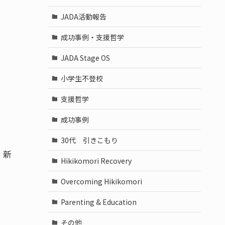
JADA活動報告
成功事例・支援哲学
JADA Stage OS
小学生不登校
支援哲学
成功事例
30代 引きこもり
、新
Hikikomori Recovery
Overcoming Hikikomori
と
Parenting & Education
その他