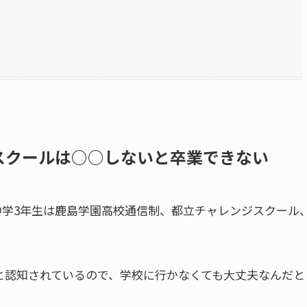
スクールは○○しないと卒業できない
中学3年生は鹿島学園高校通信制、都立チャレンジスクール
と認知されているので、学校に行かなくても大丈夫なんだ