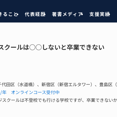
きること
代表経歴
著書メディア
支援実績
ジスクールは○○しないと卒業できない
千代田区（水道橋）、新宿区（新宿エルタワー）、豊島区
円 /年 オンラインコース受付中
ジスクールは不登校でも行ける学校ですが、卒業できない