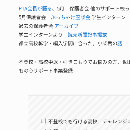
PTA会長が語る
、5月 保護者会 他のサポート校
5月保護者会
ぶっちゃけ座談会
学生インターン
過去の保護者会
アーカイブ
学生インターンより
読売新聞記事掲載
都立高校転学・編入学間に合った。小柴君の
話
不登校・高校中退・引きこもりでお悩みの方、世
もの心サポート事業登録
不登校でも行ける高校 チャレンジ