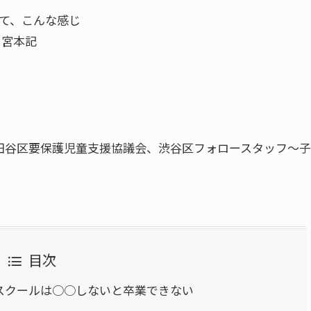
って、こんな感じ
 宮本記
田谷区要保護児童支援協議会、渋谷区フォロースタッフ～
目次
スクールは○○しないと卒業できない