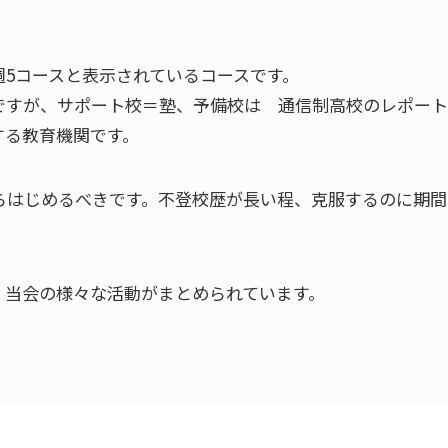
5コースと表示されているコースです。
ですが、サポート校＝塾、予備校は 通信制高校のレポー
する教育機関です。
らはじめるべきです。不登校歴が長い程、克服するのに期間
当会の様々な活動がまとめられています。