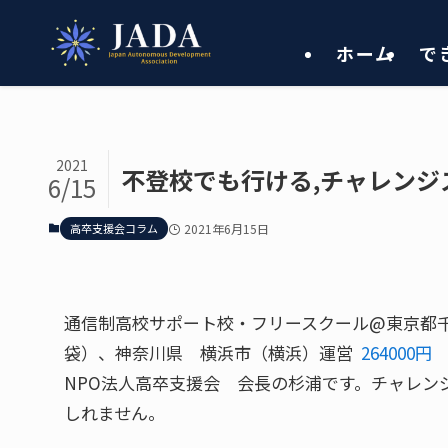
ホーム
で
2021
不登校でも行ける,チャレン
6/15
高卒支援会コラム
2021年6月15日
通信制高校サポート校・フリースクール@東京都
袋）、神奈川県 横浜市（横浜）運営
264000
NPO法人高卒支援会 会長の杉浦です。チャレン
しれません。