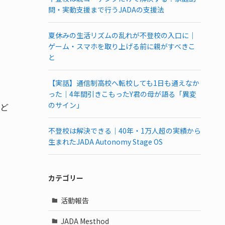
問・実動支援まで行うJADAの支援法
夏休みの生活リズムの乱れが不登校の入口に｜
ゲーム・スマホを取り上げる前に親がすべきこ
と
【実話】通信制高校へ転校しても1日も通えなか
った｜4年間引きこもったY君の母が語る「異変
のサイン」
子ど
不登校は解決できる｜40年・1万人超の実績から
生まれたJADA Autonomy Stage OS
カテゴリー
活動報告
JADA Mesthod