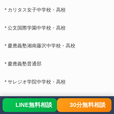
* カリタス女子中学校・高校
* 公文国際学園中学校・高校
* 慶應義塾湘南藤沢中学校・高校
* 慶應義塾普通部
* サレジオ学院中学校・高校
* 湘南白百合学園中学校・高校
LINE無料相談
30分無料相談