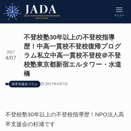
メニュー
不登校塾30年以上の不登校指導
歴！中高一貫校不登校復帰プログ
2017
ラム私立中高一貫校不登校＠不登
4/07
校塾東京都新宿エルタワー・水道
橋
2017年4月7日
高卒支援会コラム
不登校塾30年以上の不登校指導歴！NPO法人高
卒支援会の杉浦です