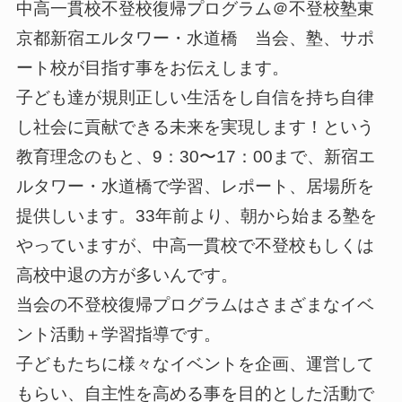
中高一貫校不登校復帰プログラム＠不登校塾東
京都新宿エルタワー・水道橋 当会、塾、サポ
ート校が目指す事をお伝えします。
子ども達が規則正しい生活をし自信を持ち自律
し社会に貢献できる未来を実現します！という
教育理念のもと、9：30〜17：00まで、新宿エ
ルタワー・水道橋で学習、レポート、居場所を
提供しいます。33年前より、朝から始まる塾を
やっていますが、中高一貫校で不登校もしくは
高校中退の方が多いんです。
当会の不登校復帰プログラムはさまざまなイベ
ント活動＋学習指導です。
子どもたちに様々なイベントを企画、運営して
もらい、自主性を高める事を目的とした活動で