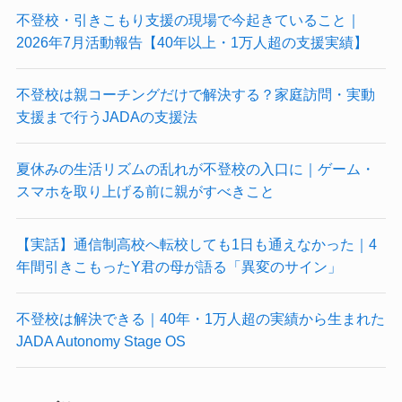
不登校・引きこもり支援の現場で今起きていること｜
2026年7月活動報告【40年以上・1万人超の支援実績】
不登校は親コーチングだけで解決する？家庭訪問・実動
支援まで行うJADAの支援法
夏休みの生活リズムの乱れが不登校の入口に｜ゲーム・
スマホを取り上げる前に親がすべきこと
【実話】通信制高校へ転校しても1日も通えなかった｜4
年間引きこもったY君の母が語る「異変のサイン」
不登校は解決できる｜40年・1万人超の実績から生まれた
JADA Autonomy Stage OS