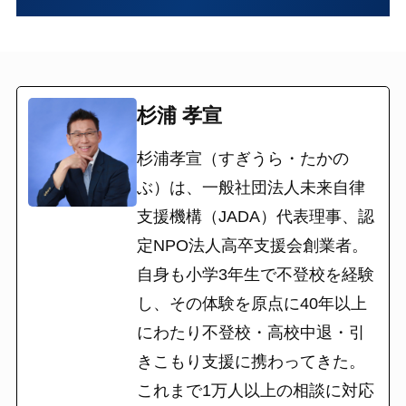
杉浦 孝宣
杉浦孝宣（すぎうら・たかの
ぶ）は、一般社団法人未来自律
支援機構（JADA）代表理事、認
定NPO法人高卒支援会創業者。
自身も小学3年生で不登校を経験
し、その体験を原点に40年以上
にわたり不登校・高校中退・引
きこもり支援に携わってきた。
これまで1万人以上の相談に対応