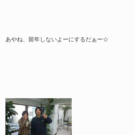
あやね、留年しないよーにするだぁー☆