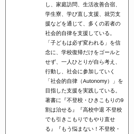
し、家庭訪問、生活改善合宿、
学生寮、学び直し支援、就労支
援などを通じて、多くの若者の
社会的自律を支援している。
「子どもは必ず変われる」を信
念に、学校復帰だけをゴールと
せず、一人ひとりが自ら考え、
行動し、社会に参加していく
「社会的自律（Autonomy）」を
目指した支援を実践している。
著書に『不登校・ひきこもりの9
割は治せる』『高校中退 不登校
でも引きこもりでもやり直せ
る』『もう悩まない！不登校・