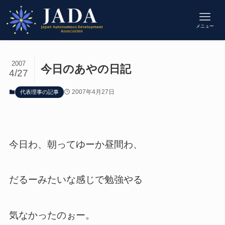
メニュー
2007
今日のあやの日記
4/27
2007年4月27日
代表理事の記事
今日わ、朝ってゆーか昼間わ、
だるーみたいな感じで勉強やる
気なかったのぉー。