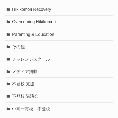
Hikikomori Recovery
Overcoming Hikikomori
Parenting & Education
その他
チャレンジスクール
メディア掲載
不登校 支援
不登校 講演会
中高一貫校 不登校