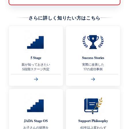
さらに詳しく知りたい方はこちら
5 Stage
Success Stories
親が知っておきたい
実際に改善した
5段階ステージ判定
17の成功事例
→
→
JADA Stage OS
Support Philosophy
お子さんの状態を
40年以上変わらず