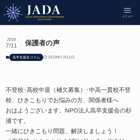
メニュー
2019
保護者の声
7/11
2019年7月11日
高卒支援会コラム
不登校･高校中退（補欠募集）･中高一貫校不登
校、ひきこもりでお悩みの方、関係者様へ
おはようございます。NPO法人高卒支援会の杉
浦です。
一緒にひきこもり問題、解決しましょう！