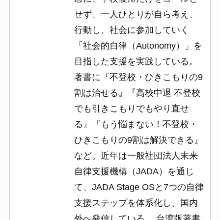
せず、一人ひとりが自ら考え、
行動し、社会に参加していく
「社会的自律（Autonomy）」を
目指した支援を実践している。
著書に『不登校・ひきこもりの9
割は治せる』『高校中退 不登校
でも引きこもりでもやり直せ
る』『もう悩まない！不登校・
ひきこもりの9割は解決できる』
など。近年は一般社団法人未来
自律支援機構（JADA）を通じ
て、JADA Stage OSと7つの自律
支援ステップを体系化し、国内
外へ発信している。 台湾版著書