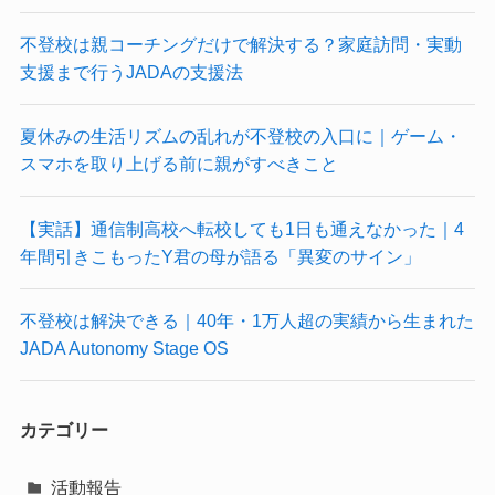
不登校は親コーチングだけで解決する？家庭訪問・実動
支援まで行うJADAの支援法
夏休みの生活リズムの乱れが不登校の入口に｜ゲーム・
スマホを取り上げる前に親がすべきこと
【実話】通信制高校へ転校しても1日も通えなかった｜4
年間引きこもったY君の母が語る「異変のサイン」
不登校は解決できる｜40年・1万人超の実績から生まれた
JADA Autonomy Stage OS
カテゴリー
活動報告