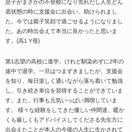
息子がまさかの不登校になり荒れだし人生どん
底状態の時に支援会に出会い、助けられまし
た。今では親子笑顔で過ごせるようになりまし
た。あの時出会えて本当に良かったと思いま
す。(高1 Y母)
第1志望の高校に進学、けれど馴染めずに2年の
途中で退学。一旦はつまずきましたが、支援会
を知り、毎日楽しく通いながら落ち着いて勉強
し、引き続き単位を習得することができていま
す。また、行事も元気いっぱい満喫していま
す。 様々な経験をしてきた優しい仲間達、暖か
くも厳しくもアドバイスしてくださる先生方に
出会えたことが本人の今後の人生に生かされて