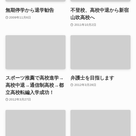
無期停学から退学勧告
不登校、高校中退から新宿
山吹高校へ
2009年11月6日
2011年10月2日
スポーツ推薦で高校進学→
弁護士を目指します
高校中退→通信制高校→都
2012年3月28日
立高校転編入学成功！
2012年3月27日