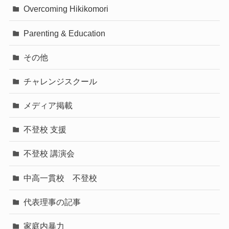
Overcoming Hikikomori
Parenting & Education
その他
チャレンジスクール
メディア掲載
不登校 支援
不登校 講演会
中高一貫校 不登校
代表理事の記事
家庭内暴力