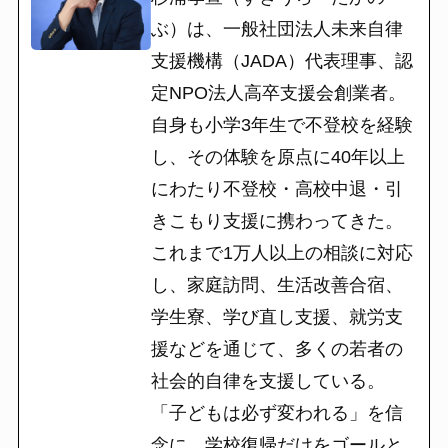
ぶ）は、一般社団法人未来自律
支援機構（JADA）代表理事、認
定NPO法人高卒支援会創業者。
自身も小学3年生で不登校を経験
し、その体験を原点に40年以上
にわたり不登校・高校中退・引
きこもり支援に携わってきた。
これまで1万人以上の相談に対応
し、家庭訪問、生活改善合宿、
学生寮、学び直し支援、就労支
援などを通じて、多くの若者の
社会的自律を支援している。
「子どもは必ず変われる」を信
念に、学校復帰だけをゴールと