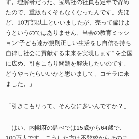
す。理解者だった、宝島社の社員も定年で辞め
たので、重版もくそもなくなったんです。先ほ
ど、10万部以上といいましたが、売って儲けよ
うというのではありません。当会の教育ミッシ
ョン“子ども達が規則正しい生活をし自信を持ち
自律し社会に貢献する未来を実現します” を全国
に広め、引きこもり問題を解決したいのです。
どうやったらいいかと思いまして、コチラに来
ました。」
「引きこもりって、そんなに多いんですか？」
「はい、内閣府の調べでは15歳から64歳で、
100万人です。こうした方は不登校からそのま