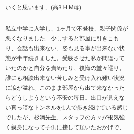
いくと思います。(高3 H.M母)
私立中学に入学し、1ヶ月で不登校、親子関係が
悪くなりました。少しすると部屋に引きこも
り、会話も出来ない、姿も見る事が出来ない状
態が半年続きました。受験させた私が間違って
いたのかと自分を責めたり、後悔の堂々巡り。
誰にも相談出来ない苦しみと受け入れ難い状況
に涙が溢れ、このまま部屋から出て来なかった
らどうしようという不安の毎日。出口が見えな
い真っ暗なトンネルを1人で歩き続けている感じ
でしたが、杉浦先生、スタッフの方々が根気強
く親身になって子供に接して頂いたおかげで、