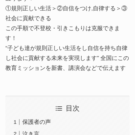
①規則正しい生活＞②自信をつけ,自律する＞③
社会に貢献できる
この手順で不登校・引きこもりは克服できま
す！
“子ども達が規則正しい生活をし自信を持ち自律
し社会に貢献する未来を実現します” 全国にこの
教育ミッションを新書、講演会などで伝えます
目次
保護者の声
泣き言