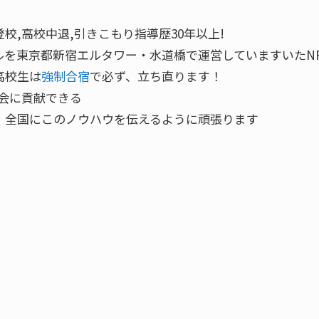
,高校中退,引きこもり指導歴30年以上!
を東京都新宿エルタワー・水道橋で運営していますいたN
高校生は
強制合宿
で必ず、立ち直ります！
会に貢献できる
 全国にこのノウハウを伝えるように頑張ります