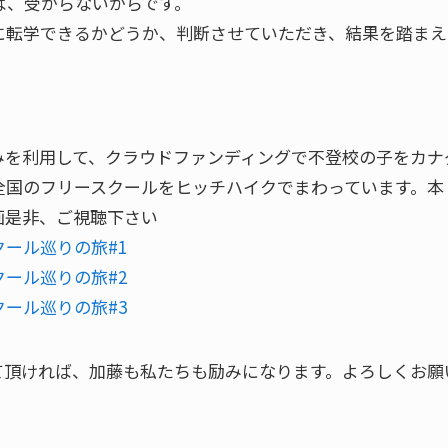
ば、受からないからです。
に転学できるかどうか、判断させていただき、結果を踏まえ
みを利用して、クラウドファンディングで不登校の子をカナ
全国のフリースクールをヒッチハイクでまわっています。本
画是非、ご視聴下さい
ール巡りの旅#1
ール巡りの旅#2
ール巡りの旅#3
て頂ければ、加藤も私たちも励みになります。よろしくお願