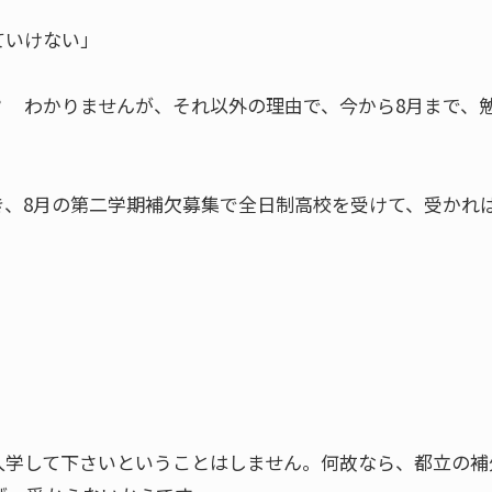
ていけない」
」
？ わかりませんが、それ以外の理由で、今から8月まで、
。
き、8月の第二学期補欠募集で全日制高校を受けて、受かれ
入学して下さいということはしません。何故なら、都立の補