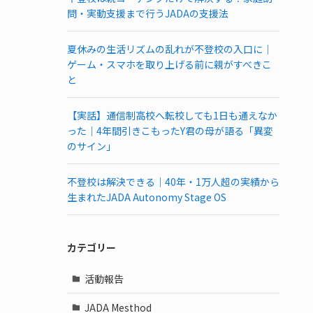
問・実動支援まで行うJADAの支援法
夏休みの生活リズムの乱れが不登校の入口に｜
ゲーム・スマホを取り上げる前に親がすべきこ
と
【実話】通信制高校へ転校しても1日も通えなか
った｜4年間引きこもったY君の母が語る「異変
のサイン」
不登校は解決できる｜40年・1万人超の実績から
生まれたJADA Autonomy Stage OS
カテゴリー
活動報告
JADA Mesthod