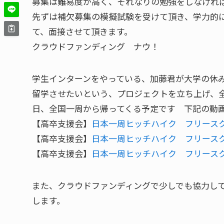
募集は難易度が高く、それなりの勉強をしなけれ
先ずは補欠募集の模擬試験を受けて頂き、学力的
て、面接させて頂きます。
クラウドファンディング ナウ！
学生インターンをやっている、加藤君が大学の休
留学させたいという、プロジェクトを立ち上げ、
日、全国一周から帰ってくる予定です 下記の動
【高卒支援会】
日本一周ヒッチハイク フリースク
【高卒支援会】
日本一周ヒッチハイク フリースク
【高卒支援会】
日本一周ヒッチハイク フリースク
また、クラウドファンディングで少しでも協力し
します。