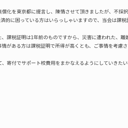
無償化を東京都に提言し、陳情させて頂きましたが、不採
経済的に困っている方はいらっしゃいますので、当会は課税
た、課税証明は1年前のものですから、災害に遭われた、離
事情がある方は課税証明で所得が高くとも、ご事情を考慮さ
て、寄付でサポート校費用をまかなえるようにしていきたい