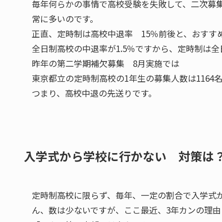
毎年何らかの事情で高校受験を失敗して、二次募
常に多いのです。
正直、定時制は高校中退率 15％前後と、おすす
全日制高校の中退率が1.5％ですから、定時制は全
昨年の第二学期補欠募集 8月実施では
東京都立の定時制高校の1年生の募集人数は1164名
つまり、高校中退の先送りです。
入学式から学校に行かない 対策は
定時制高校に限らず、毎年、一定の割合で入学式
ん、数は少ないですが、ここ最近、3年カンの理由