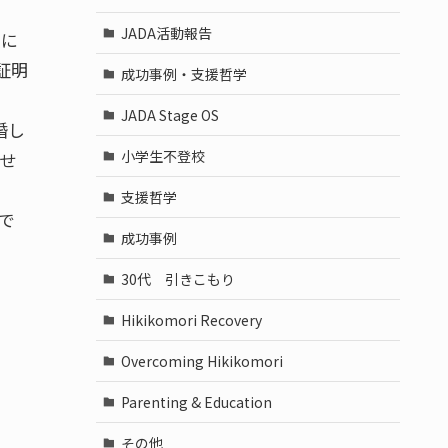
JADA活動報告
択に
証明
成功事例・支援哲学
JADA Stage OS
婚し
小学生不登校
せ
支援哲学
で
成功事例
30代 引きこもり
Hikikomori Recovery
Overcoming Hikikomori
Parenting & Education
その他