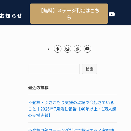
【無料】ステージ判定はこち
YouTube
お知らせ
ら
検索
最近の投稿
不登校・引きこもり支援の現場で今起きている
こと｜2026年7月活動報告【40年以上・1万人超
の支援実績】
不登校は親コーチングだけで解決する？家庭訪