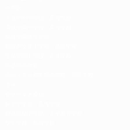
中野区
大妻中野中学校・高等学校
実践学園中学校・高等学校
東亜学園高等学校
新渡戸文化中学校・高等学校
宝仙学園中学校・高等学校
堀越高等学校
明治大学付属中野中学校・高等学校
港区
都立六本木高校
麻布中学校・高等学校
慶應義塾中等部・女子高等学校
芝中学校・高等学校