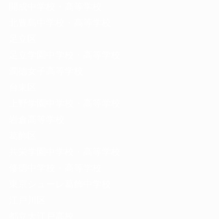
開成中学校・高等学校
北豊島中学校・高等学校
足立区
足立学園中学校・高等学校
潤徳女子高等学校
台東区
上野学園中学校・高等学校
岩倉高等学校
葛飾区
共栄学園中学校・高等学校
修徳中学校・高等学校
東京シューレ葛飾中学校
江戸川区
都立大江戸高校