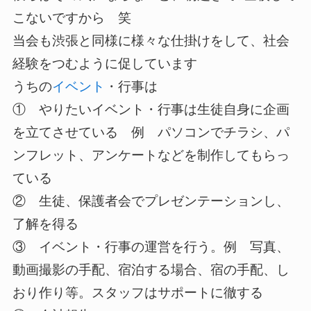
こないですから 笑
当会も渋張と同様に様々な仕掛けをして、社会
経験をつむように促しています
うちの
イベント
・行事は
① やりたいイベント・行事は生徒自身に企画
を立てさせている 例 パソコンでチラシ、パ
ンフレット、アンケートなどを制作してもらっ
ている
② 生徒、保護者会でプレゼンテーションし、
了解を得る
③ イベント・行事の運営を行う。例 写真、
動画撮影の手配、宿泊する場合、宿の手配、し
おり作り等。スタッフはサポートに徹する