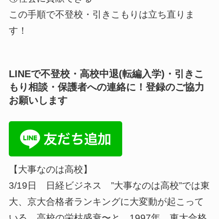
この手順で不登校・引きこもりは立ち直りま
す！
LINEで不登校・高校中退(転編入学)・引きこ
もり相談・保護者への連絡に！登録のご協力
お願いします
【大事なのは高校】
3/19日 日経ビジネス ”大事なのは高校”では東
大、京大合格者ランキングに大変動が起こって
いる、高校の栄枯盛衰〜と。1997年 東大合格