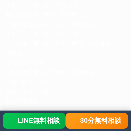
帝京八王子中学校・高等学校
東京純心女子中学校・高等学校
八王子学園八王子中学校・高等学校
八王子実践中学校・高等学校
明治大学付属中野八王子中学校・高等学校
大田区
清明学園中学校
立正大学付属立正中学校・高等学校
大森学園高等学校
蒲田女子高等学校
東京高等学校
東京実業高等学校
LINE無料相談
30分無料相談
日本体育大学荏原高等学校
武蔵野市