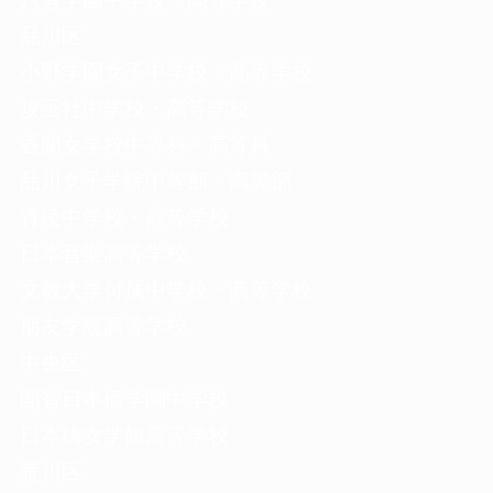
品川区
小野学園女子中学校・高等学校
攻玉社中学校・高等学校
香蘭女学校中等科・高等科
品川女子学院中等部・高等部
青稜中学校・高等学校
日本音楽高等学校
文教大学付属中学校・高等学校
朋友学院高等学校
中央区
開智日本橋学園中学校
日本橋女学館高等学校
荒川区