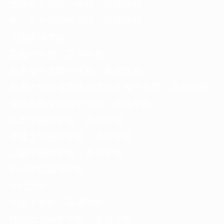
頌栄女子学院中学校・高等学校
聖心女子学院中等科・高等学校
正則高等学校
高輪中学校・高等学校
東京女子学園中学校・高等学校
東海大学付属高輪台高等学校中等部・高等学校
東洋英和女学院中学部・高等学校
広尾学園中学校・高等学校
普連土学園中学校・高等学校
山脇学園中学校・高等学校
明治学院高等学校
千代田区
大妻中学校・高等学校
神田女学園中学校・高等学校