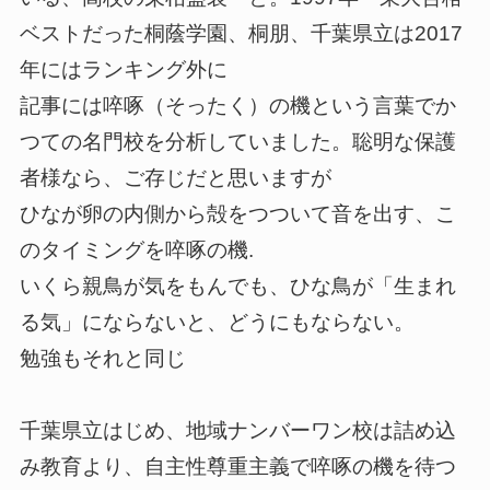
ベストだった桐蔭学園、桐朋、千葉県立は2017
年にはランキング外に
記事には啐啄（そったく）の機という言葉でか
つての名門校を分析していました。聡明な保護
者様なら、ご存じだと思いますが
ひなが卵の内側から殻をつついて音を出す、こ
のタイミングを啐啄の機.
いくら親鳥が気をもんでも、ひな鳥が「生まれ
る気」にならないと、どうにもならない。
勉強もそれと同じ
千葉県立はじめ、地域ナンバーワン校は詰め込
み教育より、自主性尊重主義で啐啄の機を待つ