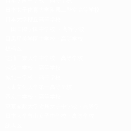
日本学園中学校・高等学校
日本女子体育大学附属二階堂高等学校
日本大学櫻丘高等学校
三田国際学園中学校 ・高等学校
目黒星美学園中学校・高等学校
板橋区
芝浦工業大学中学校・高等学校
淑徳中学校・高等学校
城北中学校・高等学校
大東文化大学第一高等学校
帝京中学校・高等学校
東京家政大学附属女子中学校・高等学
日本大学豊山女子中学校・高等学校
練馬区