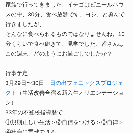
家族で行ってきました、イチゴはビニールハウ
スの中、30分、食べ放題です。ヨシ、と勇んで
行きましたが、
そんなに食べられるものではなりませんね。10
分くらいで食べ飽きて、見学でした。皆さんは
この週末、どのようにお過ごしでしたか？
行事予定
3月29日〜30日
日の出フェニックスプロジェ
クト
（生活改善合宿＆新入生オリエンテーショ
ン）
33年の不登校指導歴で
①規則正しい生活＞②自信をつける＞③自律＞
④社会に貢献できる