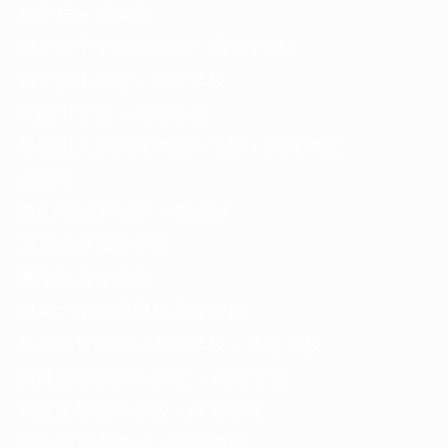
都立稔ヶ丘高校
東京女子学院中学校・高等学校１
富士見中学校・高等学校
武蔵中学校・高等学校
早稲田大学高等学院中学部・高等学院
渋谷区
青山学院中等部・高等部
関東国際高等学校
國學院高等学校
東海大学付属望星高等学校
渋谷教育学園渋谷中学校・高等学校
実践女子学園中学校 ・高等学校
東京女学館中学校・高等学校
富士見丘中学校・高等学校