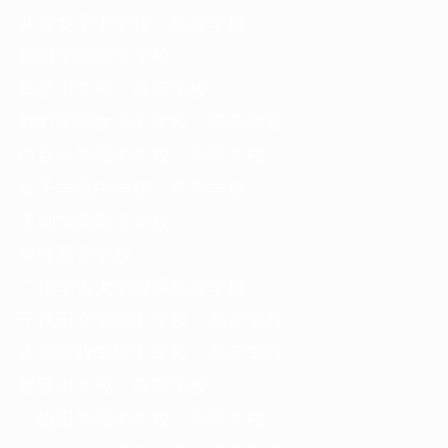
共立女子中学校・高等学校
錦城学園高等学校
暁星中学校・高等学校
麹町学園女子中学校・高等学校
白百合学園中学校・高等学校
女子学院中学校・高等学校
正則学園高等学校
東洋高等学校
二松学舎大学附属高等学校
千代田女学園中学校・高等学校
東京家政学院中学校・高等学校
雙葉中学校・高等学校
三輪田学園中学校・高等学校