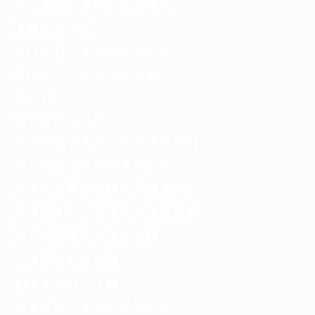
成女学園中学校・高等学校
保善高等学校
目白研心中学校・高等学校>
早稲田中学校・高等学校
世田谷区
都立世田谷泉高校
鴎友学園女子中学校・高等学校
国本女子中学校・高等学校
恵泉女学園中学校・高等学校
佼成学園女子中学校・高等学校
国士舘中学校・高等学校
駒澤大学高等学校
駒場学園高等学校
駒場東邦中学校・高等学校