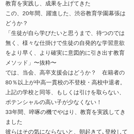
教育を実践し、成果を上げてきた
この、20年間、躍進した、渋谷教育学園幕張は
どうか？
「生徒が自ら学びたいと思うまで、待つのでは
無く、様々な仕掛けで生徒の自発的な学習意欲
をより早く、より確実に意図的に引き出す教育
メソッド」〜抜粋〜
では、当会、高卒支援会はどうか？ 在籍者の
80％以上が中高一貫校の不登校・高校中退者。
上記の学校と同等、もしくは引けを取らない、
ポテンシャルの高い子が少なくない！
33年間、啐啄の機でやはり、教育を実践してき
ました
彼らはその気にならないと、朝起きて､登校して