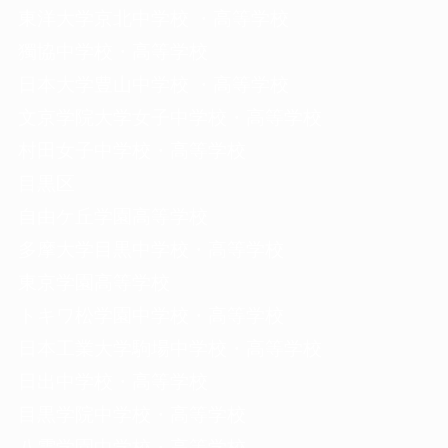
東洋大学京北中学校 ・高等学校
獨協中学校・高等学校
日本大学豊山中学校 ・高等学校
文京学院大学女子中学校・高等学校
村田女子中学校・高等学校
目黒区
自由ケ丘学園高等学校
多摩大学目黒中学校・高等学校
東京学園高等学校
トキワ松学園中学校・高等学校
日本工業大学駒場中学校・高等学校
日出中学校・高等学校
目黒学院中学校・高等学校
八雲学園中学校・高等学校