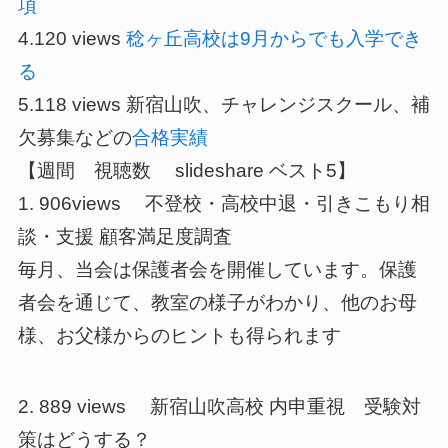
項
4.120 views
稔ヶ丘高校は9月からでも入学でき
る
5.118 views 新宿山吹、チャレンジスクール、補
欠募集などの
合格実績
【週間 視聴数 slideshare ベスト5】
1. 906views 不登校・高校中退・引きこもり相
談・支援 顧客満足度調査
毎月、当会は保護者会を開催しています。保護
者会を通じて、教室の様子がわかり、他のお母
様、お父様からのヒントも得られます
2. 889 views 新宿山吹高校 内申重視 受験対
策はどうする？