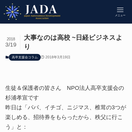
メニュー
大事なのは高校 ~日経ビジネスよ
2018
3/19
り
2018年3月19日
高卒支援会コラム
生徒＆保護者の皆さん NPO法人高卒支援会の
杉浦孝宣です
昨日は「パパ、イチゴ、ニジマス、椎茸の3つが
楽しめる、招待券をもらったから、秩父に行こ
う」と：