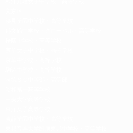
和洋九段女子中学校・高等学校
文京区
跡見学園中学校・高等学校
郁文館中学校・グローバル・高等学校
桜蔭中学校・高等学校
京華女子中学校・高等学校
京華中学校・高等学校
駒込中学校・高等学校
淑徳ＳＣ中等部・高等部
昭和第一高等学校
中央大学高等学校
東洋女子高等学校
貞静学園中学校・高等学校
東邦音楽大学附属東邦中学校・高等学校