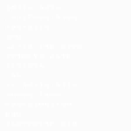
愛国中学校・高等学校
江戸川女子中学校・高等学校
関東第一高等学校
墨田区
日本大学第一中学校・高等学校
安田学園中学校・高等学校
立志舎高等学校
江東区
かえつ有明中学校・高等学校
中村中学校・高等学校
中央学院大学中央高等学校
杉並区
光塩女子学院中等科・高等科