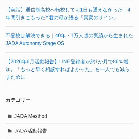
【実話】通信制高校へ転校しても1日も通えなかった｜4
年間引きこもったY君の母が語る「異変のサイン」
不登校は解決できる｜40年・1万人超の実績から生まれた
JADA Autonomy Stage OS
【2026年6月活動報告】LINE登録者が約1か月で86％増
加。「もっと早く相談すればよかった」を一人でも減ら
すために
カテゴリー
JADA Mesthod
JADA活動報告