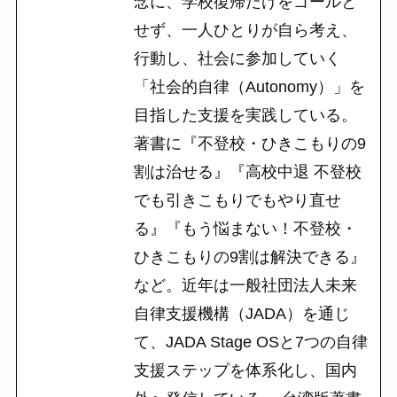
念に、学校復帰だけをゴールと
せず、一人ひとりが自ら考え、
行動し、社会に参加していく
「社会的自律（Autonomy）」を
目指した支援を実践している。
著書に『不登校・ひきこもりの9
割は治せる』『高校中退 不登校
でも引きこもりでもやり直せ
る』『もう悩まない！不登校・
ひきこもりの9割は解決できる』
など。近年は一般社団法人未来
自律支援機構（JADA）を通じ
て、JADA Stage OSと7つの自律
支援ステップを体系化し、国内