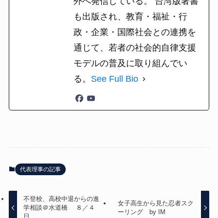
外へ発信している。 台湾版著書
も出版され、教育・福祉・行
政・企業・国際社会との連携を
通じて、若者の社会的自律支援
モデルの普及に取り組んでい
る。
See Full Bio
代表理事の記事
不登校、高校中退からの進
女子高生から見た忍者スク
学相談＠水道橋 ８／４
ーリング by IM
日