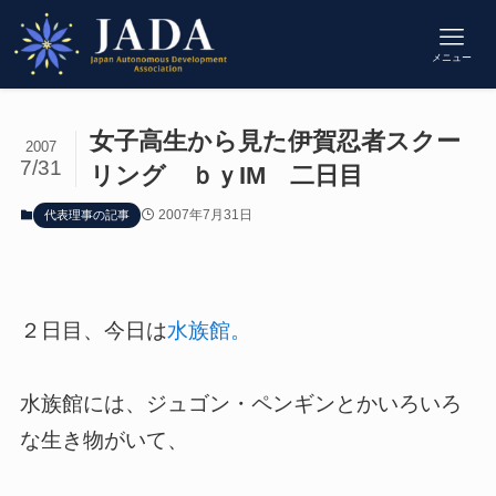
メニュー
女子高生から見た伊賀忍者スクー
2007
7/31
リング ｂｙIM 二日目
2007年7月31日
代表理事の記事
２日目、今日は
水族館。
水族館には、ジュゴン・ペンギンとかいろいろ
な生き物がいて、