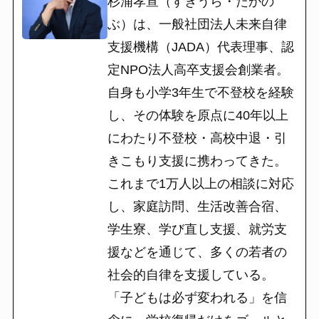
杉浦孝宣（すぎうら・たかの
ぶ）は、一般社団法人未来自律
支援機構（JADA）代表理事、認
定NPO法人高卒支援会創業者。
自身も小学3年生で不登校を経験
し、その体験を原点に40年以上
にわたり不登校・高校中退・引
きこもり支援に携わってきた。
これまで1万人以上の相談に対応
し、家庭訪問、生活改善合宿、
学生寮、学び直し支援、就労支
援などを通じて、多くの若者の
社会的自律を支援している。
「子どもは必ず変われる」を信