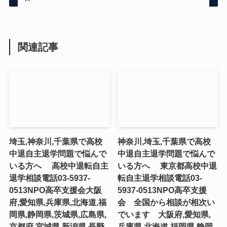
関連記事
埼玉,神奈川,千葉県で高校
神奈川,埼玉,千葉県で高校
中退自主退学問題で悩んで
中退自主退学問題で悩んで
いる方へ 高校中退転自主
いる方へ 東京都高校中退
退学相談電話03-5937-
転自主退学相談電話03-
0513NPO高卒支援会大阪
5937-0513NPO高卒支援
府,愛知県,兵庫県,北海道,福
会 全国から相談が相次い
岡県,静岡県,茨城県,広島県,
でいます 大阪府,愛知県,
京都府,宮城県,新潟県,長野
兵庫県,北海道,福岡県,静岡