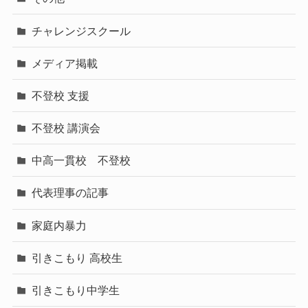
チャレンジスクール
メディア掲載
不登校 支援
不登校 講演会
中高一貫校 不登校
代表理事の記事
家庭内暴力
引きこもり 高校生
引きこもり中学生