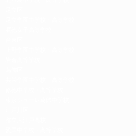
足立区
足立学園中学校・高等学校
潤徳女子高等学校
台東区
上野学園中学校・高等学校
岩倉高等学校
葛飾区
共栄学園中学校・高等学校
修徳中学校・高等学校
東京シューレ葛飾中学校
江戸川区
都立大江戸高校
愛国中学校・高等学校