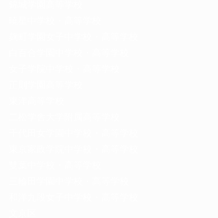
錦城学園高等学校
暁星中学校・高等学校
麹町学園女子中学校・高等学校
白百合学園中学校・高等学校
女子学院中学校・高等学校
正則学園高等学校
東洋高等学校
二松学舎大学附属高等学校
千代田女学園中学校・高等学校
東京家政学院中学校・高等学校
雙葉中学校・高等学校
三輪田学園中学校・高等学校
和洋九段女子中学校・高等学校
文京区