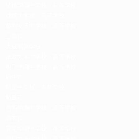
聖徳学園中学校・高等学校
成蹊中学校・高等学校
藤村女子中学校・高等学校
三鷹市
大成高等学校
法政大学中学校・高等学校
明星学園中学校・高等学校
府中市
明星中学校・高等学校
昭島市
啓明学園中学校・高等学校
調布市
晃華学園中学校・高等学校
桐朋女子中学校・高等学校１