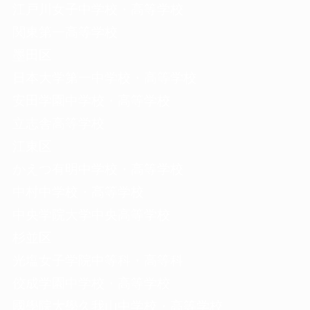
江戸川女子中学校・高等学校
関東第一高等学校
墨田区
日本大学第一中学校・高等学校
安田学園中学校・高等学校
立志舎高等学校
江東区
かえつ有明中学校・高等学校
中村中学校・高等学校
中央学院大学中央高等学校
杉並区
光塩女子学院中等科・高等科
佼成学園中学校・高等学校
國學院大學久我山中学校・高等学校