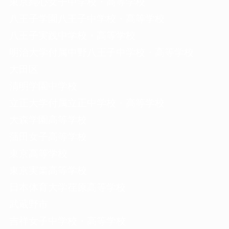
東京純心女子中学校・高等学校
八王子学園八王子中学校・高等学校
八王子実践中学校・高等学校
明治大学付属中野八王子中学校・高等学校
大田区
清明学園中学校
立正大学付属立正中学校・高等学校
大森学園高等学校
蒲田女子高等学校
東京高等学校
東京実業高等学校
日本体育大学荏原高等学校
武蔵野市
吉祥女子中学校・高等学校