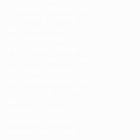
女子美術大学付属中学校・高等学校
杉並学院中学校・高等学校
専修大学附属高等学校
中央大学杉並高等学校
東京立正中学校・高等学校
日本大学第二中学校 ・高等学校
日本大学鶴ヶ丘高等学校
文化学園大学杉並中学校・高等学校
立教女学院中学校・高等学校
豊島区
川村中学校・高等学校
学習院中等科・高等学校
淑徳巣鴨中学校・高等学校