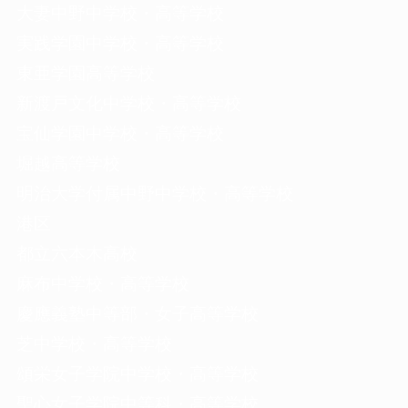
大妻中野中学校・高等学校
実践学園中学校・高等学校
東亜学園高等学校
新渡戸文化中学校・高等学校
宝仙学園中学校・高等学校
堀越高等学校
明治大学付属中野中学校・高等学校
港区
都立六本木高校
麻布中学校・高等学校
慶應義塾中等部・女子高等学校
芝中学校・高等学校
頌栄女子学院中学校・高等学校
聖心女子学院中等科・高等学校