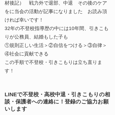
材後記） 戦力外で退部、中退 その後のケア
をに当会の活動が記事になりました お読み頂
ければ幸いです！
32年の不登校指導歴の中には10年間、引きこも
りが公務員、結婚もした子も
①規則正しい生活＞②自信をつける＞③自律＞
④社会に貢献できる
この手順で不登校・引きこもりは立ち直りま
す！
LINEで不登校・高校中退・引きこもりの相
談・保護者への連絡に！登録のご協力お願
いします