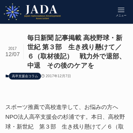
メニュー
毎日新聞 記事掲載 高校野球・新
世紀 第３部 生き残り懸けて／
2017
12/07
６（取材後記） 戦力外で退部、
中退 その後のケアを
2017年12月7日
高卒支援会コラム
スポーツ推薦で高校進学して、お悩みの方へ
NPO法人高卒支援会の杉浦です。本日、高校野
球・新世紀 第３部 生き残り懸けて／６（取