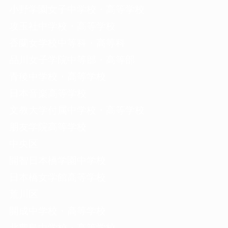
小野学園女子中学校・高等学校
攻玉社中学校・高等学校
香蘭女学校中等科・高等科
品川女子学院中等部・高等部
青稜中学校・高等学校
日本音楽高等学校
文教大学付属中学校・高等学校
朋友学院高等学校
中央区
開智日本橋学園中学校
日本橋女学館高等学校
荒川区
開成中学校・高等学校
北豊島中学校・高等学校