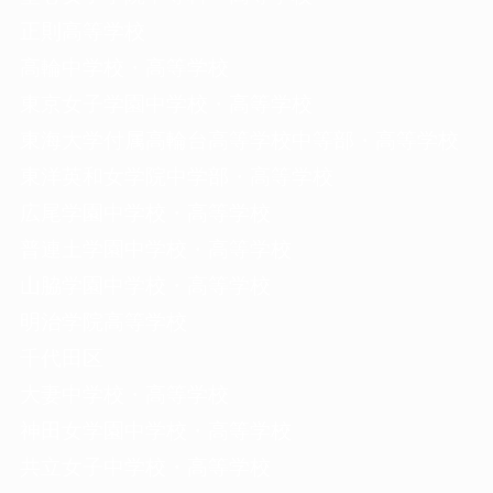
正則高等学校
高輪中学校・高等学校
東京女子学園中学校・高等学校
東海大学付属高輪台高等学校中等部・高等学校
東洋英和女学院中学部・高等学校
広尾学園中学校・高等学校
普連土学園中学校・高等学校
山脇学園中学校・高等学校
明治学院高等学校
千代田区
大妻中学校・高等学校
神田女学園中学校・高等学校
共立女子中学校・高等学校