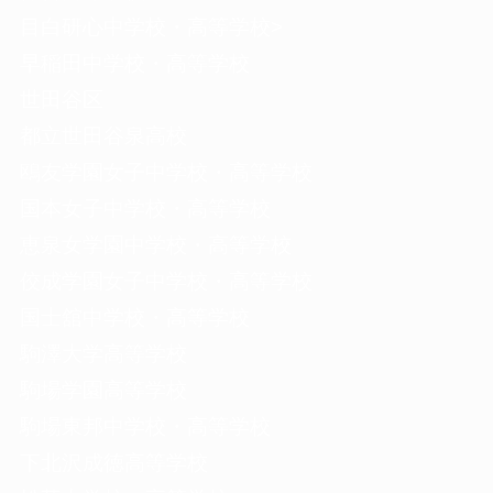
目白研心中学校・高等学校>
早稲田中学校・高等学校
世田谷区
都立世田谷泉高校
鴎友学園女子中学校・高等学校
国本女子中学校・高等学校
恵泉女学園中学校・高等学校
佼成学園女子中学校・高等学校
国士舘中学校・高等学校
駒澤大学高等学校
駒場学園高等学校
駒場東邦中学校・高等学校
下北沢成徳高等学校