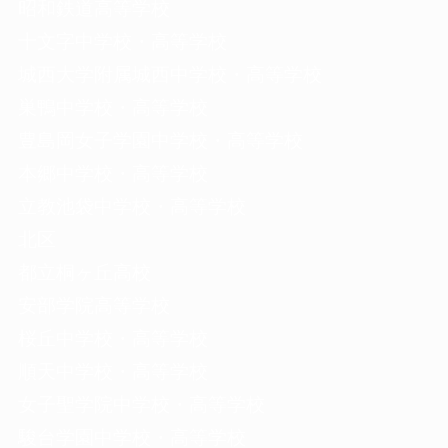
昭和鉄道高等学校
十文字中学校・高等学校
城西大学附属城西中学校・高等学校
巣鴨中学校・高等学校
豊島岡女子学園中学校・高等学校
本郷中学校・高等学校
立教池袋中学校・高等学校
北区
都立桐ヶ丘高校
安部学院高等学校
桜丘中学校・高等学校
順天中学校・高等学校
女子聖学院中学校・高等学校
駿台学園中学校・高等学校