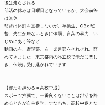
後は走らされる
部活の休みは日曜日となっているが、大会前等
は無休
監督は体罰を直接しないが、卒業生、OBが監
督、先生が居ないときに体罰、言葉の暴力、い
じめにあう等など
動画の左、野球部、右 柔道部をそれぞれ、辞
めてきました 東京都内の私立校で未だに悪し
き、伝統は受け継がれています
【部活を辞める＝高校中退】
スポーツ推薦で、一番良くないことは部活を辞
めるときが自主退学、すなわち、高校中退とな