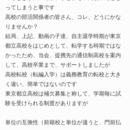
ってしまうと事です
高校の部活関係者の皆さん、コレ、どうにかな
りませんか？
結局、上記、動画の子達、自主退学時期が東京
都立高校をはじめとして、転学する時期ではな
かったため、当会、提携先の通信制高校を案内
して、高校卒業まで、サポートしましたが
高校転校（転編入学）は義務教育の転校と大き
く違い、簡単ではないのです
東京都立高校は補欠募集と称して、学期毎に試
験を受けられる制度がありますが
単位の互換性（前籍校と単位が違うと、門前払