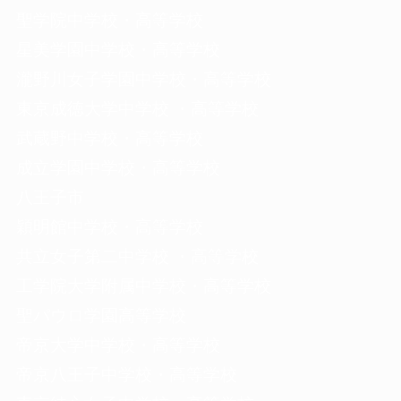
聖学院中学校・高等学校
星美学園中学校・高等学校
瀧野川女子学園中学校・高等学校
東京成徳大学中学校 ・高等学校
武蔵野中学校・高等学校
成立学園中学校・高等学校
八王子市
穎明館中学校・高等学校
共立女子第二中学校 ・高等学校
工学院大学附属中学校・高等学校
聖パウロ学園高等学校
帝京大学中学校・高等学校
帝京八王子中学校・高等学校