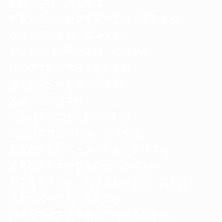
松蔭中学校・高等学校
昭和女子大学附属昭和中学校・高等学校
成城学園中学校・高等学校
聖ドミニコ学園中学校・高等学校
世田谷学園中学校・高等学校
玉川聖学院中等部・高等部
大東学園高等学校
田園調布学園中等部・高等部
田園調布雙葉中学校・高等学校
東京都市大学等々力中学校・高等学校
東京都市大学付属中学校・高等学校
東京農業大学第一高等学校中等部・高等部
日本学園中学校・高等学校
日本女子体育大学附属二階堂高等学校