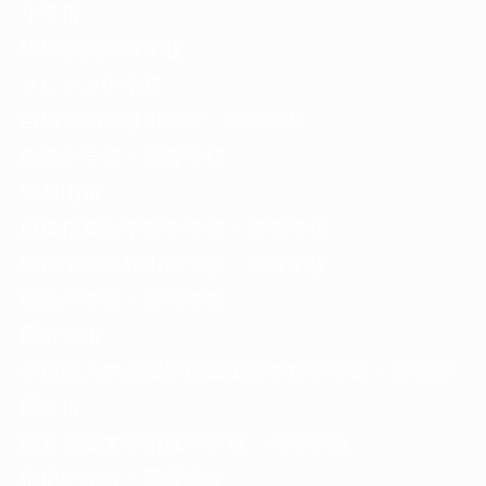
小平市
錦城学園高等学校
サレジオ中学校
白梅学園清修中学校・高等学校
創価中学校・高等学校
東村山市
日体桜華女学院中学校・高等学校
明治学院東村山中学校・高等学校
明法中学校・高等学校
国分寺市
早稲田大学系属早稲田実業学校中等部・高等部
国立市
国立音楽大学附属中学校・高等学校
桐朋中学校・高等学校