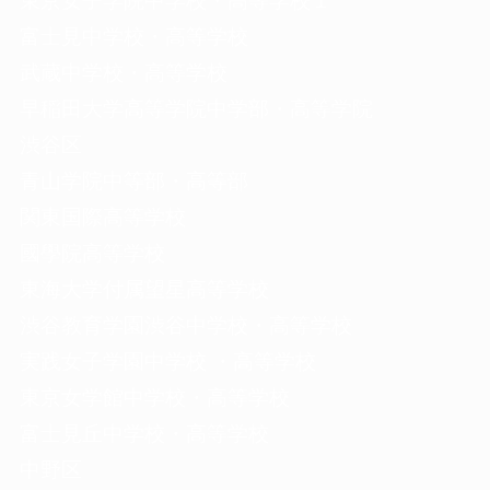
東京女子学院中学校・高等学校１
富士見中学校・高等学校
武蔵中学校・高等学校
早稲田大学高等学院中学部・高等学院
渋谷区
青山学院中等部・高等部
関東国際高等学校
國學院高等学校
東海大学付属望星高等学校
渋谷教育学園渋谷中学校・高等学校
実践女子学園中学校 ・高等学校
東京女学館中学校・高等学校
富士見丘中学校・高等学校
中野区