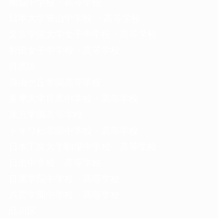
獨協中学校・高等学校
日本大学豊山中学校 ・高等学校
文京学院大学女子中学校・高等学校
村田女子中学校・高等学校
目黒区
自由ケ丘学園高等学校
多摩大学目黒中学校・高等学校
東京学園高等学校
トキワ松学園中学校・高等学校
日本工業大学駒場中学校・高等学校
日出中学校・高等学校
目黒学院中学校・高等学校
八雲学園中学校・高等学校
品川区