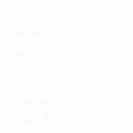
明治大学付属明治中学校・高等学校
町田市
桜美林中学校・高等学校
玉川学園中学部・高等部
鶴川高等学校
日本大学第三高等学校
日本大学第三中学校 ・高等学校
和光中学校・高等学校
小金井市
国際基督教大学高等学校
東京電機大学中学校・高等学校
武蔵野東中学校
中央大学附属中学校・高等学校