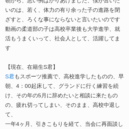
朝から、悪い例ばかりあげました、僕が言いた
いのは、若く、体力の有り余った子の進路を閉
ざすと、ろくな事にならないと言いたいのです
動画の柔道部の子は高校卒業後も大学進学、就
活もうまくいって、社会人として、活躍してま
す
【現在、在籍生S君】
S君
もスポーツ推薦で、高校進学したものの、早
朝、4：00起床して、グランドに行く練習を続
け、その年の5月に辞めたいと相談に来たもの
の、疲れ切ってしまい、そのまま、高校中退し
て、
一年4ヶ月、引きこもりを経て、当会に再面談し