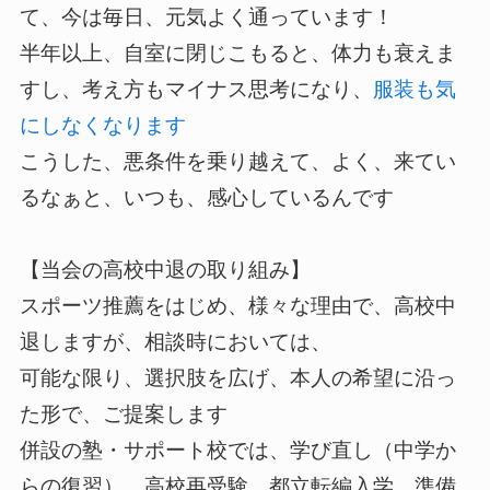
て、今は毎日、元気よく通っています！
半年以上、自室に閉じこもると、体力も衰えま
すし、考え方もマイナス思考になり、
服装も気
にしなくなります
こうした、悪条件を乗り越えて、よく、来てい
るなぁと、いつも、感心しているんです
【当会の高校中退の取り組み】
スポーツ推薦をはじめ、様々な理由で、高校中
退しますが、相談時においては、
可能な限り、選択肢を広げ、本人の希望に沿っ
た形で、ご提案します
併設の塾・サポート校では、学び直し（中学か
らの復習）、高校再受験、都立転編入学、準備