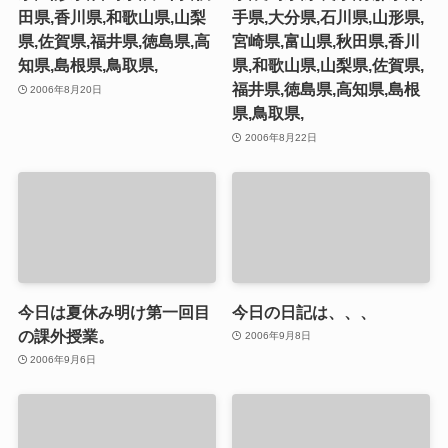
田県,香川県,和歌山県,山梨
手県,大分県,石川県,山形県,
県,佐賀県,福井県,徳島県,高
宮崎県,富山県,秋田県,香川
知県,島根県,鳥取県,
県,和歌山県,山梨県,佐賀県,
福井県,徳島県,高知県,島根
2006年8月20日
県,鳥取県,
2006年8月22日
今日は夏休み明け第一回目
今日の日記は、、、
の課外授業。
2006年9月8日
2006年9月6日