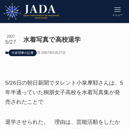
メニュー
2007
水着写真で高校退学
5/27
2007年5月27日
代表理事の記事
5/26日の朝日新聞でタレント小泉摩耶さんは、5
年半通っていた桐朋女子高校を水着写真集が発
売されたことで
退学させられた。 理由は、芸能活動をしたか