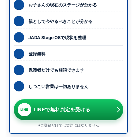
お子さんの現在のステージが分かる
親として今やるべきことが分かる
JADA Stage OSで現状を整理
登録無料
保護者だけでも相談できます
しつこい営業は一切ありません
LINEで無料判定を受ける
LINE
※ご登録だけでは契約にはなりません