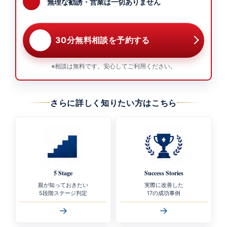
無理な勧誘・営業は一切ありません
30分無料相談を予約する
※相談は無料です。安心してご利用ください。
さらに詳しく知りたい方はこちら
5 Stage
Success Stories
親が知っておきたい
実際に改善した
5段階ステージ判定
17の成功事例
→
→