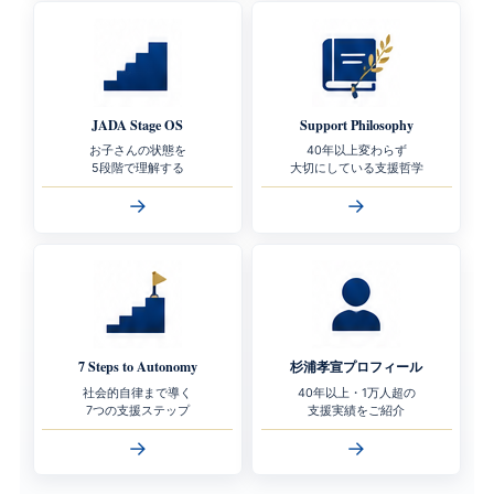
JADA Stage OS
Support Philosophy
お子さんの状態を
40年以上変わらず
5段階で理解する
大切にしている支援哲学
→
→
7 Steps to Autonomy
杉浦孝宣プロフィール
社会的自律まで導く
40年以上・1万人超の
7つの支援ステップ
支援実績をご紹介
→
→