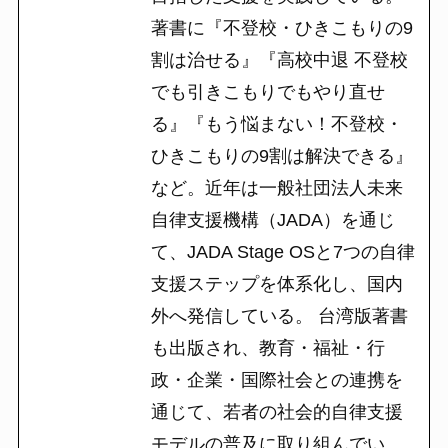
著書に『不登校・ひきこもりの9
割は治せる』『高校中退 不登校
でも引きこもりでもやり直せ
る』『もう悩まない！不登校・
ひきこもりの9割は解決できる』
など。近年は一般社団法人未来
自律支援機構（JADA）を通じ
て、JADA Stage OSと7つの自律
支援ステップを体系化し、国内
外へ発信している。 台湾版著書
も出版され、教育・福祉・行
政・企業・国際社会との連携を
通じて、若者の社会的自律支援
モデルの普及に取り組んでい