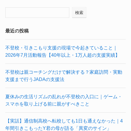
検索
最近の投稿
不登校・引きこもり支援の現場で今起きていること｜
2026年7月活動報告【40年以上・1万人超の支援実績】
不登校は親コーチングだけで解決する？家庭訪問・実動
支援まで行うJADAの支援法
夏休みの生活リズムの乱れが不登校の入口に｜ゲーム・
スマホを取り上げる前に親がすべきこと
【実話】通信制高校へ転校しても1日も通えなかった｜4
年間引きこもったY君の母が語る「異変のサイン」