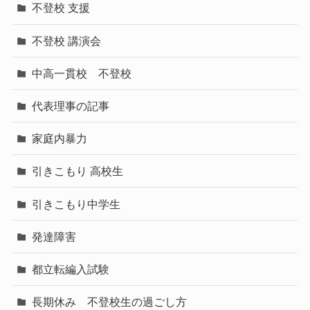
不登校 支援
不登校 講演会
中高一貫校 不登校
代表理事の記事
家庭内暴力
引きこもり 高校生
引きこもり中学生
発達障害
都立転編入試験
長期休み 不登校生の過ごし方