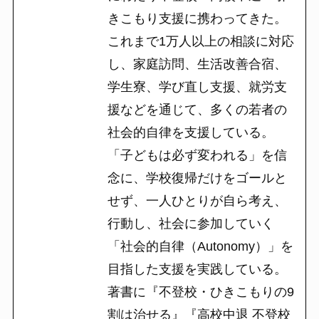
きこもり支援に携わってきた。
これまで1万人以上の相談に対応
し、家庭訪問、生活改善合宿、
学生寮、学び直し支援、就労支
援などを通じて、多くの若者の
社会的自律を支援している。
「子どもは必ず変われる」を信
念に、学校復帰だけをゴールと
せず、一人ひとりが自ら考え、
行動し、社会に参加していく
「社会的自律（Autonomy）」を
目指した支援を実践している。
著書に『不登校・ひきこもりの9
割は治せる』『高校中退 不登校