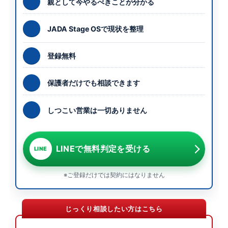
親として今やるべきことが分かる
JADA Stage OSで現状を整理
登録無料
保護者だけでも相談できます
しつこい営業は一切ありません
LINEで無料判定を受ける
LINE
※ご登録だけでは契約にはなりません
じっくり相談したい方はこちら