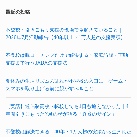
最近の投稿
不登校・引きこもり支援の現場で今起きていること｜
2026年7月活動報告【40年以上・1万人超の支援実績】
不登校は親コーチングだけで解決する？家庭訪問・実動
支援まで行うJADAの支援法
夏休みの生活リズムの乱れが不登校の入口に｜ゲーム・
スマホを取り上げる前に親がすべきこと
【実話】通信制高校へ転校しても1日も通えなかった｜4
年間引きこもったY君の母が語る「異変のサイン」
不登校は解決できる｜40年・1万人超の実績から生まれた