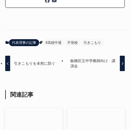
代表理事の記事
#高校中退
不登校
引きこもり
板橋区立中学教師向け 講
引きこもりを未然に防ぐ
演会
関連記事