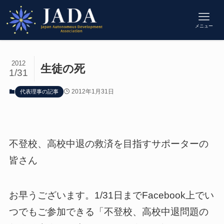
メニュー
2012
生徒の死
1/31
2012年1月31日
代表理事の記事
不登校、高校中退の救済を目指すサポーターの
皆さん
お早うございます。1/31日までFacebook上でい
つでもご参加できる「不登校、高校中退問題の