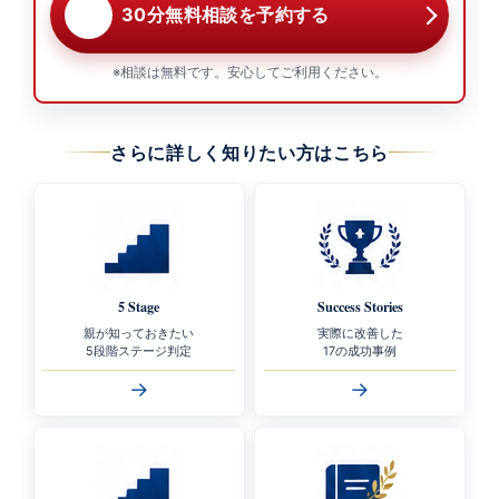
30分無料相談を予約する
※相談は無料です。安心してご利用ください。
さらに詳しく知りたい方はこちら
5 Stage
Success Stories
親が知っておきたい
実際に改善した
5段階ステージ判定
17の成功事例
→
→