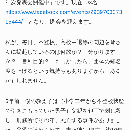
年次発表会開催中」です。現在103名
https://www.facebook.com/events/2939703673
15444/
となり、閉会を迎えます。
私が、毎日、不登校、高校中退等の問題を皆さ
んに提起しているのは何故か？ 分かります
か？ 営利目的？ もしかしたら、団体の知名
度を上げるという気持ちもありますから、ある
かもしれません。
5年前、僕の教え子は（小学二年から不登校状態
で引きこもっていた男子）父親を包丁で刺し殺
し、刑務所でその年、死亡する事件がありまし
た。父親に連れられて、来た彼は18歳、約10年