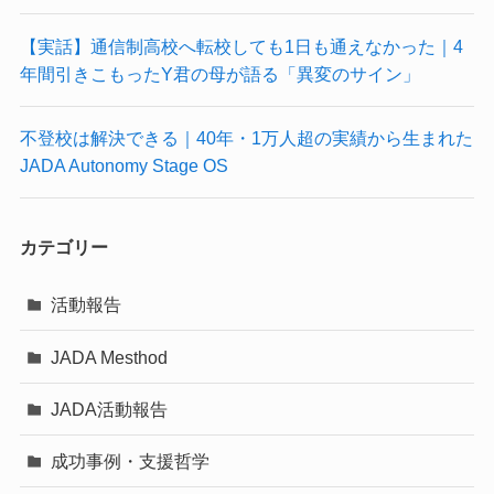
【実話】通信制高校へ転校しても1日も通えなかった｜4
年間引きこもったY君の母が語る「異変のサイン」
不登校は解決できる｜40年・1万人超の実績から生まれた
JADA Autonomy Stage OS
カテゴリー
活動報告
JADA Mesthod
JADA活動報告
成功事例・支援哲学