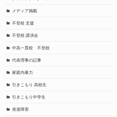
メディア掲載
不登校 支援
不登校 講演会
中高一貫校 不登校
代表理事の記事
家庭内暴力
引きこもり 高校生
引きこもり中学生
発達障害