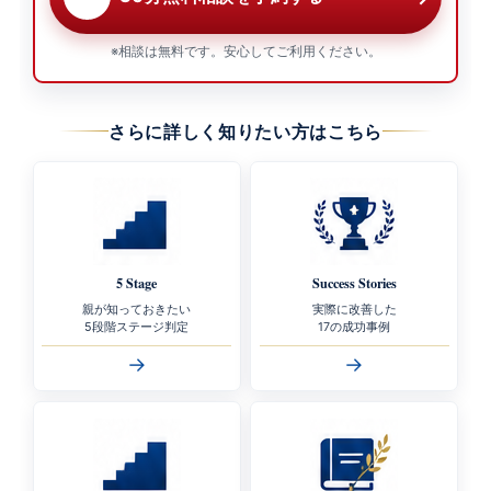
※相談は無料です。安心してご利用ください。
さらに詳しく知りたい方はこちら
5 Stage
Success Stories
親が知っておきたい
実際に改善した
5段階ステージ判定
17の成功事例
→
→