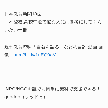
日本教育新聞13面
「不登校,高校中退で悩む人には参考にしてもら
いたい一冊」
週刊教育資料「自著を語る」などの書評 動画 画
像
http://bit.ly/1nEQ0aV
NPO/NGOを誰でも簡単に無料で支援できる！
gooddo（グッドゥ）