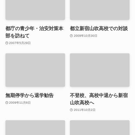
都庁の青少年・治安対策本
都立新宿山吹高校での対談
部を訪ねて
2009年10月30日
2007年5月29日
無期停学から退学勧告
不登校、高校中退から新宿
山吹高校へ
2009年11月6日
2011年10月2日