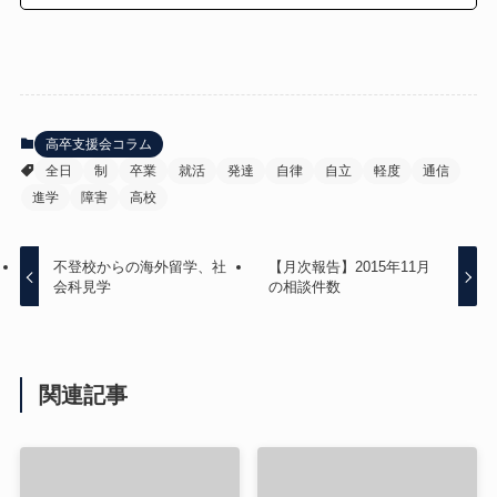
高卒支援会コラム
全日
制
卒業
就活
発達
自律
自立
軽度
通信
進学
障害
高校
不登校からの海外留学、社
【月次報告】2015年11月
会科見学
の相談件数
関連記事