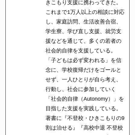
きこもり支援に携わってきた。
これまで1万人以上の相談に対応
し、家庭訪問、生活改善合宿、
学生寮、学び直し支援、就労支
援などを通じて、多くの若者の
社会的自律を支援している。
「子どもは必ず変われる」を信
念に、学校復帰だけをゴールと
せず、一人ひとりが自ら考え、
行動し、社会に参加していく
「社会的自律（Autonomy）」を
目指した支援を実践している。
著書に『不登校・ひきこもりの9
割は治せる』『高校中退 不登校