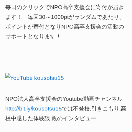
毎日のクリックでNPO高卒支援会に寄付が届き
ます！ 毎回30～1000ptがランダムであたり、
ポイントが寄付となりNPO高卒支援会の活動の
サポートとなります！
NPO法人高卒支援会のYoutube動画チャンネル
http://bit.ly/kousotsu15
では不登校,引きこもり,高
校中退した体験談,親のインタビュー