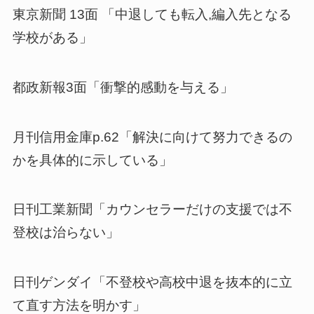
東京新聞 13面 「中退しても転入,編入先となる
学校がある」
都政新報3面「衝撃的感動を与える」
月刊信用金庫p.62「解決に向けて努力できるの
かを具体的に示している」
日刊工業新聞「カウンセラーだけの支援では不
登校は治らない」
日刊ゲンダイ「不登校や高校中退を抜本的に立
て直す方法を明かす」