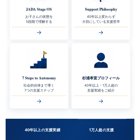
JADA Stage OS
Support Philosophy
お子さんの状態を
40年以上変わらず
5段階で理解する
大切にしている支援哲学
→
→
7 Steps to Autonomy
杉浦孝宣プロフィール
社会的自律まで導く
40年以上・1万人超の
7つの支援ステップ
支援実績をご紹介
→
→
40年以上の支援実績
1万人超の支援