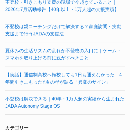
不登校・引きこもり支援の現場で今起きていること｜
2026年7月活動報告【40年以上・1万人超の支援実績】
不登校は親コーチングだけで解決する？家庭訪問・実動
支援まで行うJADAの支援法
夏休みの生活リズムの乱れが不登校の入口に｜ゲーム・
スマホを取り上げる前に親がすべきこと
【実話】通信制高校へ転校しても1日も通えなかった｜4
年間引きこもったY君の母が語る「異変のサイン」
不登校は解決できる｜40年・1万人超の実績から生まれた
JADA Autonomy Stage OS
カテゴリー