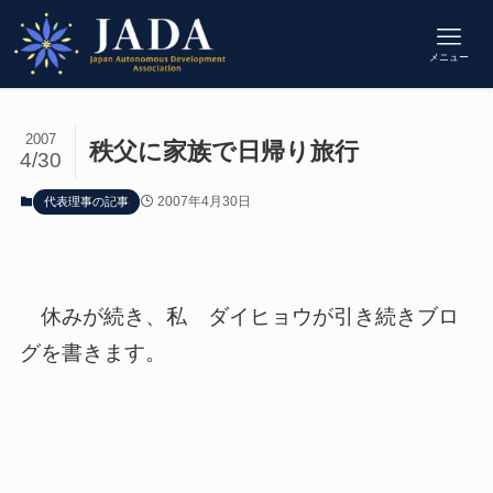
メニュー
2007
秩父に家族で日帰り旅行
4/30
2007年4月30日
代表理事の記事
休みが続き、私 ダイヒョウが引き続きブロ
グを書きます。