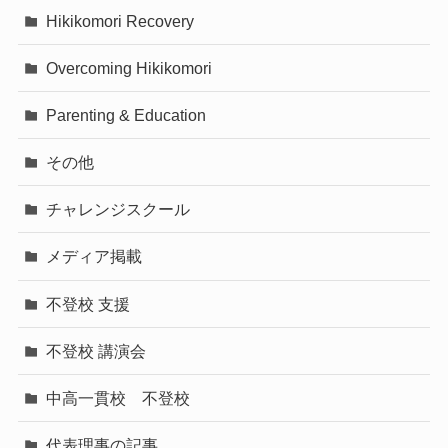
Hikikomori Recovery
Overcoming Hikikomori
Parenting & Education
その他
チャレンジスクール
メディア掲載
不登校 支援
不登校 講演会
中高一貫校 不登校
代表理事の記事