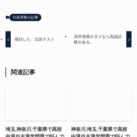
代表理事の記事
高卒資格がダメなら高認試
寝坊した 北辰テスト
験がある。
関連記事
埼玉,神奈川,千葉県で高校
神奈川,埼玉,千葉県で高校
中退自主退学問題で悩んで
中退自主退学問題で悩んで