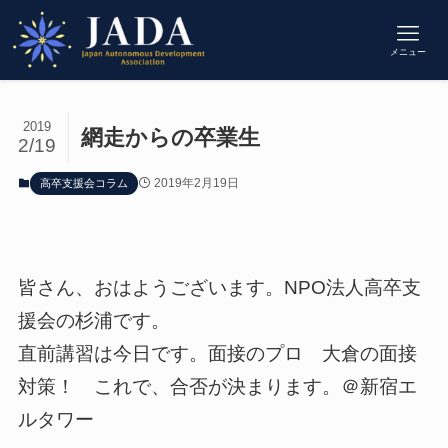
メニュー
2019
網走からの卒業生
2/19
2019年2月19日
高卒支援会コラム
皆さん、おはようございます。NPO法人高卒支
援会の杉浦です。
直前講習は今日です。面接のプロ 大倉の面接
対策！ これで、合否が決まります。＠新宿エ
ルタワー