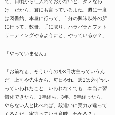
で、日頃から仕入れておかないと、ダメなわ
け。だから、君にも言っているよね。週に一度
は図書館、本屋に行って、自分の興味以外の所
に行って、数冊、手に取り、パラパラとフォト
リーディングやるようにと、やっているか？」
「やっていません」
「お前なぁ、そういうのを3日坊主っていうん
だ。上司や先生から、毎日やれ、週1は必ずヤレ
っていわれたこと、いわれなくても、本当に習
慣化できたら、1年経ち、3年、5年経ったら、
やらない人と比べれば、段違いに実力が違って
くるんだ。実力っていう意味、わかる？」