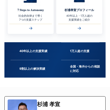
7 Steps to Autonomy
杉浦孝宣プロフィール
社会的自律まで導く
40年以上・1万人超の
7つの支援ステップ
支援実績をご紹介
→
→
40年以上の支援実績
1万人超の支援
全国・海外からの相談
9割以上の解決実績
に対応
杉浦 孝宣