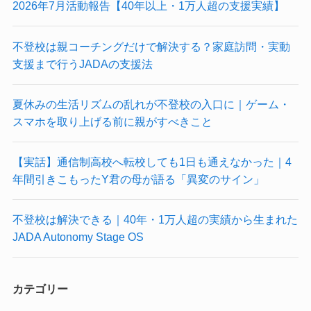
2026年7月活動報告【40年以上・1万人超の支援実績】
不登校は親コーチングだけで解決する？家庭訪問・実動
支援まで行うJADAの支援法
夏休みの生活リズムの乱れが不登校の入口に｜ゲーム・
スマホを取り上げる前に親がすべきこと
【実話】通信制高校へ転校しても1日も通えなかった｜4
年間引きこもったY君の母が語る「異変のサイン」
不登校は解決できる｜40年・1万人超の実績から生まれた
JADA Autonomy Stage OS
カテゴリー