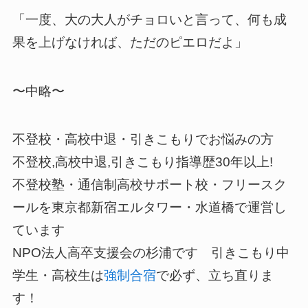
「一度、大の大人がチョロいと言って、何も成
果を上げなければ、ただのピエロだよ」
〜中略〜
不登校・高校中退・引きこもりでお悩みの方
不登校,高校中退,引きこもり指導歴30年以上!
不登校塾・通信制高校サポート校・フリースク
ールを東京都新宿エルタワー・水道橋で運営し
ています
NPO法人高卒支援会の杉浦です 引きこもり中
学生・高校生は
強制合宿
で必ず、立ち直りま
す！