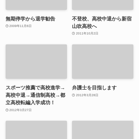
無期停学から退学勧告
不登校、高校中退から新宿
山吹高校へ
2009年11月6日
2011年10月2日
スポーツ推薦で高校進学→
弁護士を目指します
高校中退→通信制高校→都
2012年3月28日
立高校転編入学成功！
2012年3月27日