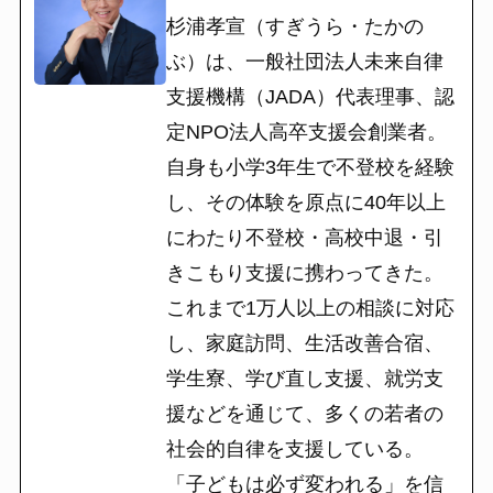
杉浦孝宣（すぎうら・たかの
ぶ）は、一般社団法人未来自律
支援機構（JADA）代表理事、認
定NPO法人高卒支援会創業者。
自身も小学3年生で不登校を経験
し、その体験を原点に40年以上
にわたり不登校・高校中退・引
きこもり支援に携わってきた。
これまで1万人以上の相談に対応
し、家庭訪問、生活改善合宿、
学生寮、学び直し支援、就労支
援などを通じて、多くの若者の
社会的自律を支援している。
「子どもは必ず変われる」を信