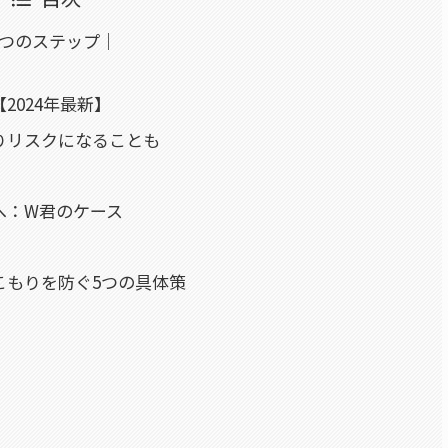
3つのステップ｜
2024年最新】
りリスクになることも
へ：W君のケース
こもりを防ぐ5つの具体策