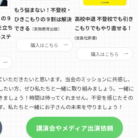
もう悩まない！不登校・
りの９
高校中退 不登校でも引き
ひきこもりの９割は解決
を立ち
こもりでもやり直せる！
できる
（実務教育出版）
のステ
(宝島社新書)
購入はこちら
購入はこちら
ていただきたいと思います。当会のミッションに共感し、
したい方、ぜひ私たちと一緒に取り組みましょう。一緒に
きましょう！時間は待ってくれません。不安を感じたその
す。私たちと一緒にお子さんの未来を守りましょう！
講演会やメディア出演依頼