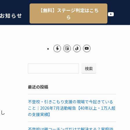
【無料】ステージ判定はこち
YouTube
お知らせ
ら
検索
最近の投稿
不登校・引きこもり支援の現場で今起きている
こと｜2026年7月活動報告【40年以上・1万人超
うし
の支援実績】
不登校は親コーチングだけで解決する？家庭訪