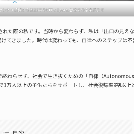
ケイ新聞から2026年のNTT e Sports会場での卒業式まで
取材された際の私です。当時から変わらず、私は「出口の見え
続けてきました。時代は変わっても、自律へのステップは不
わらせず、社会で生き抜くための「自律（Autonomous
れまで1万人以上の子供たちをサポートし、社会復帰率9割以上
目次