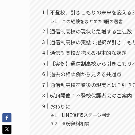
不登校、引きこもりの未来を変える
この経験をまとめた4冊の著書
通信制高校の現状と急増する生徒数【
通信制高校の実態：選択が引きこも
通信制高校が抱える根本的な課題
【実例】通信制高校から引きこもり
過去の相談例から見える共通点
通信制高校卒業後の現実とは？引き
6/14開催：不登校保護者会のご案内
おわりに
LINE無料5ステージ判定
30分無料相談