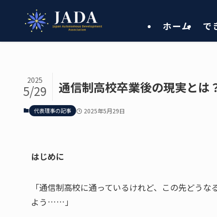
ホーム
で
2025
通信制高校卒業後の現実とは
5/29
代表理事の記事
2025年5月29日
はじめに
「通信制高校に通っているけれど、この先どうなる
よう……」