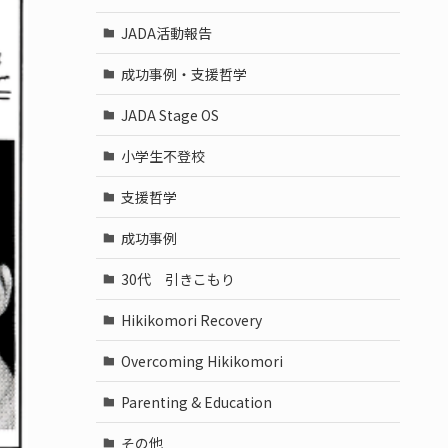
JADA活動報告
成功事例・支援哲学
JADA Stage OS
小学生不登校
支援哲学
成功事例
30代 引きこもり
Hikikomori Recovery
Overcoming Hikikomori
Parenting & Education
その他