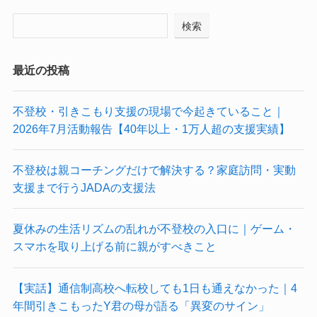
検索
最近の投稿
不登校・引きこもり支援の現場で今起きていること｜
2026年7月活動報告【40年以上・1万人超の支援実績】
不登校は親コーチングだけで解決する？家庭訪問・実動
支援まで行うJADAの支援法
夏休みの生活リズムの乱れが不登校の入口に｜ゲーム・
スマホを取り上げる前に親がすべきこと
【実話】通信制高校へ転校しても1日も通えなかった｜4
年間引きこもったY君の母が語る「異変のサイン」