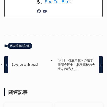
る。
See Full Bio
代表理事の記事
6/8日 都立高校への進学
Boys,be ambitious!
説明会開催 北園高校の先
生をお呼びして
関連記事