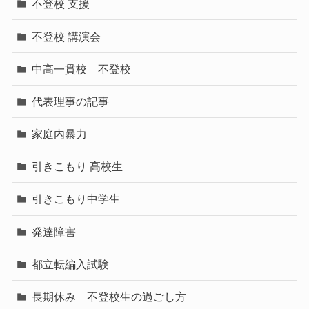
不登校 支援
不登校 講演会
中高一貫校 不登校
代表理事の記事
家庭内暴力
引きこもり 高校生
引きこもり中学生
発達障害
都立転編入試験
長期休み 不登校生の過ごし方