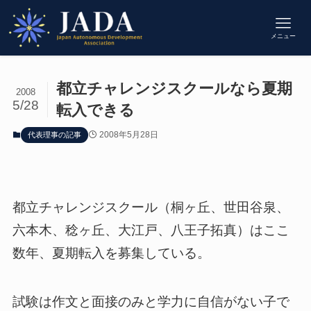
メニュー
都立チャレンジスクールなら夏期
2008
5/28
転入できる
2008年5月28日
代表理事の記事
都立チャレンジスクール（桐ヶ丘、世田谷泉、
六本木、稔ヶ丘、大江戸、八王子拓真）はここ
数年、夏期転入を募集している。
試験は作文と面接のみと学力に自信がない子で