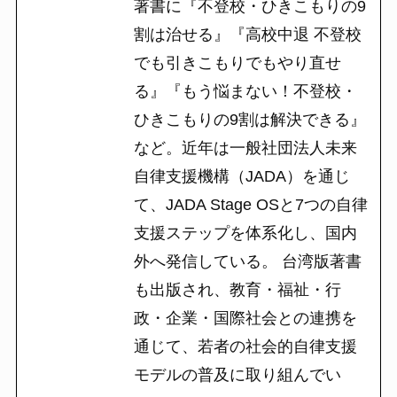
著書に『不登校・ひきこもりの9
割は治せる』『高校中退 不登校
でも引きこもりでもやり直せ
る』『もう悩まない！不登校・
ひきこもりの9割は解決できる』
など。近年は一般社団法人未来
自律支援機構（JADA）を通じ
て、JADA Stage OSと7つの自律
支援ステップを体系化し、国内
外へ発信している。 台湾版著書
も出版され、教育・福祉・行
政・企業・国際社会との連携を
通じて、若者の社会的自律支援
モデルの普及に取り組んでい