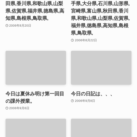
田県,香川県,和歌山県,山梨
手県,大分県,石川県,山形県,
県,佐賀県,福井県,徳島県,高
宮崎県,富山県,秋田県,香川
知県,島根県,鳥取県,
県,和歌山県,山梨県,佐賀県,
福井県,徳島県,高知県,島根
2006年8月20日
県,鳥取県,
2006年8月22日
今日は夏休み明け第一回目
今日の日記は、、、
の課外授業。
2006年9月8日
2006年9月6日