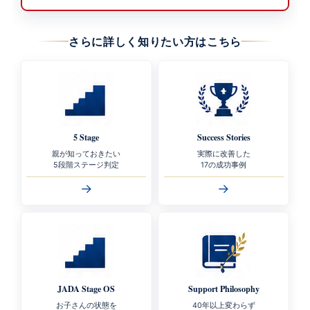
さらに詳しく知りたい方はこちら
5 Stage
Success Stories
親が知っておきたい
実際に改善した
5段階ステージ判定
17の成功事例
→
→
JADA Stage OS
Support Philosophy
お子さんの状態を
40年以上変わらず