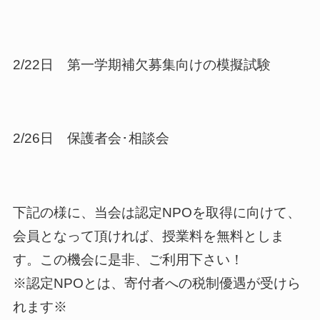
2/22日 第一学期補欠募集向けの模擬試験
2/26日 保護者会･相談会
下記の様に、当会は認定NPOを取得に向けて、
会員となって頂ければ、授業料を無料としま
す。この機会に是非、ご利用下さい！
※認定NPOとは、寄付者への税制優遇が受けら
れます※