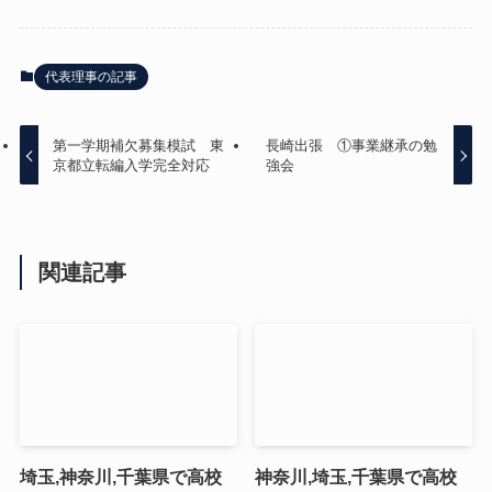
代表理事の記事
第一学期補欠募集模試 東
長崎出張 ①事業継承の勉
京都立転編入学完全対応
強会
関連記事
埼玉,神奈川,千葉県で高校
神奈川,埼玉,千葉県で高校