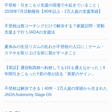
不登校・引きこもり支援の現場で今起きていること｜
2026年7月活動報告【40年以上・1万人超の支援実績】
不登校は親コーチングだけで解決する？家庭訪問・実動
支援まで行うJADAの支援法
夏休みの生活リズムの乱れが不登校の入口に｜ゲーム・
スマホを取り上げる前に親がすべきこと
【実話】通信制高校へ転校しても1日も通えなかった｜4
年間引きこもったY君の母が語る「異変のサイン」
不登校は解決できる｜40年・1万人超の実績から生まれた
JADA Autonomy Stage OS