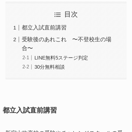
目次
都立入試直前講習
受験後のあれこれ 〜不登校生の場
合〜
LINE無料5ステージ判定
30分無料相談
都立入試直前講習