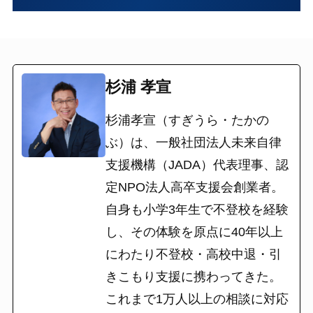
杉浦 孝宣
杉浦孝宣（すぎうら・たかの
ぶ）は、一般社団法人未来自律
支援機構（JADA）代表理事、認
定NPO法人高卒支援会創業者。
自身も小学3年生で不登校を経験
し、その体験を原点に40年以上
にわたり不登校・高校中退・引
きこもり支援に携わってきた。
これまで1万人以上の相談に対応