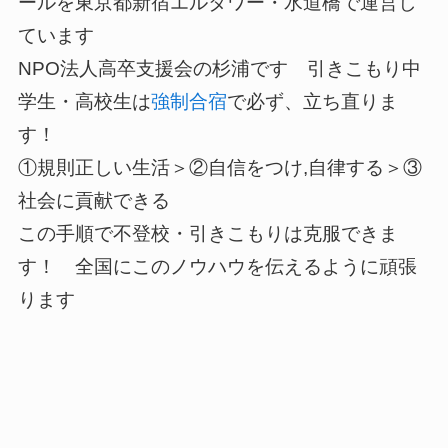
ールを東京都新宿エルタワー・水道橋で運営し
ています
NPO法人高卒支援会の杉浦です 引きこもり中
学生・高校生は
強制合宿
で必ず、立ち直りま
す！
①規則正しい生活＞②自信をつけ,自律する＞③
社会に貢献できる
この手順で不登校・引きこもりは克服できま
す！ 全国にこのノウハウを伝えるように頑張
ります