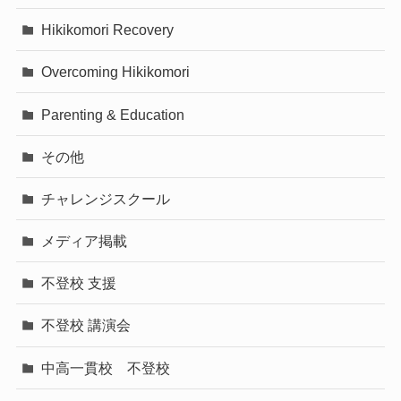
Hikikomori Recovery
Overcoming Hikikomori
Parenting & Education
その他
チャレンジスクール
メディア掲載
不登校 支援
不登校 講演会
中高一貫校 不登校