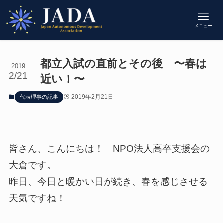
メニュー
都立入試の直前とその後 〜春は
2019
2/21
近い！〜
2019年2月21日
代表理事の記事
皆さん、こんにちは！ NPO法人高卒支援会の
大倉です。
昨日、今日と暖かい日が続き、春を感じさせる
天気ですね！