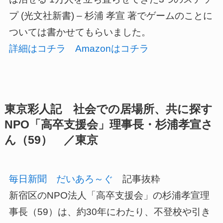
プ (光文社新書) – 杉浦 孝宣 著でゲームのことに
ついては書かせてもらいました。
詳細はコチラ
Amazonはコチラ
東京彩人記 社会での居場所、共に探す
NPO「高卒支援会」理事長・杉浦孝宣さ
ん（59） ／東京
毎日新聞 だいあろ～ぐ
記事抜粋
新宿区のNPO法人「高卒支援会」の杉浦孝宣理
事長（59）は、約30年にわたり、不登校や引き