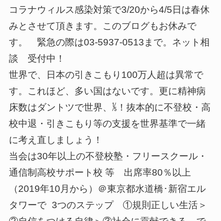
コラナウィルス感染対策で3/20から4/5日は春休
みとさせて頂きます。このブログもお休みで
す。 緊急の際は03-5937-0513まで。ネット相
談 受付中！
世界で、日本の引きこもり100万人超は異常で
す。これほど、多い国はないです。更に精神病
床数はダントツで世界、⅕！抜本的に不登校・高
校中退・引きこもり等の支援を世界基準で一緒
に考え直しましょう！
当会は30年以上の不登校塾・フリースクール・
通信制高校サポート校 等 出席率80％以上
（2019年10月から）＠東京都水道橋･新宿エル
タワーで 3つのステップ ①規則正しい生活＞