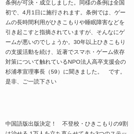
条例が可決・成立しました。同様の条例は全国
初で、4月1日に施行されます。条例では、ゲー
ムの長時間利用がひきこもりや睡眠障害などを
引き起こすと指摘されていますが、そんなにゲ
ームが悪いのでしょうか。30年以上ひきこもり
の支援活動を続け、近著でスマホ・ゲーム依存
対策について触れているNPO法人高卒支援会の
杉浦孝宣理事長（59）に聞きました。 です。
是非、ご一読下さい
中国語版出版決定！ 不登校・ひきこもりの9割
は治せる 1万人を立ち直らせてきた3つのステッ