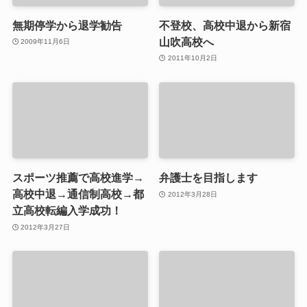
無期停学から退学勧告
不登校、高校中退から新宿
山吹高校へ
2009年11月6日
2011年10月2日
スポーツ推薦で高校進学→
弁護士を目指します
高校中退→通信制高校→都
2012年3月28日
立高校転編入学成功！
2012年3月27日