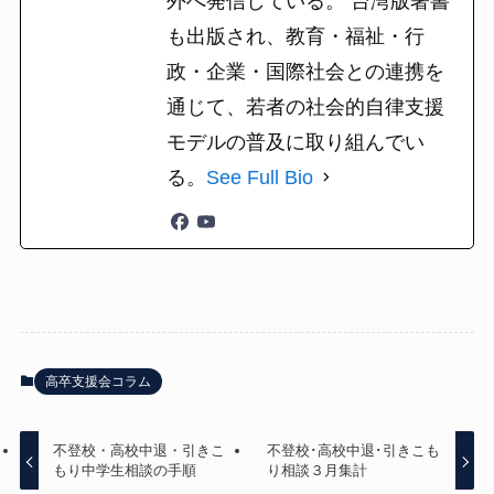
外へ発信している。 台湾版著書
も出版され、教育・福祉・行
政・企業・国際社会との連携を
通じて、若者の社会的自律支援
モデルの普及に取り組んでい
る。
See Full Bio
高卒支援会コラム
不登校・高校中退・引きこ
不登校･高校中退･引きこも
もり中学生相談の手順
り相談３月集計