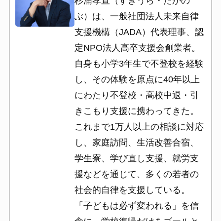
杉浦孝宣（すぎうら・たかの
ぶ）は、一般社団法人未来自律
支援機構（JADA）代表理事、認
定NPO法人高卒支援会創業者。
自身も小学3年生で不登校を経験
し、その体験を原点に40年以上
にわたり不登校・高校中退・引
きこもり支援に携わってきた。
これまで1万人以上の相談に対応
し、家庭訪問、生活改善合宿、
学生寮、学び直し支援、就労支
援などを通じて、多くの若者の
社会的自律を支援している。
「子どもは必ず変われる」を信