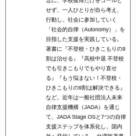
念に、学校復帰だけをゴールと
せず、一人ひとりが自ら考え、
行動し、社会に参加していく
「社会的自律（Autonomy）」を
目指した支援を実践している。
著書に『不登校・ひきこもりの9
割は治せる』『高校中退 不登校
でも引きこもりでもやり直せ
る』『もう悩まない！不登校・
ひきこもりの9割は解決できる』
など。近年は一般社団法人未来
自律支援機構（JADA）を通じ
て、JADA Stage OSと7つの自律
支援ステップを体系化し、国内