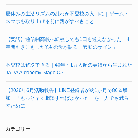
夏休みの生活リズムの乱れが不登校の入口に｜ゲーム・
スマホを取り上げる前に親がすべきこと
【実話】通信制高校へ転校しても1日も通えなかった｜4
年間引きこもったY君の母が語る「異変のサイン」
不登校は解決できる｜40年・1万人超の実績から生まれた
JADA Autonomy Stage OS
【2026年6月活動報告】LINE登録者が約1か月で86％増
加。「もっと早く相談すればよかった」を一人でも減ら
すために
カテゴリー