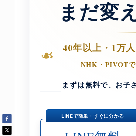
まだ変
40年以上・1万
❧
NHK・PIVO
まずは無料で、お子
LINEで簡単・すぐに分かる