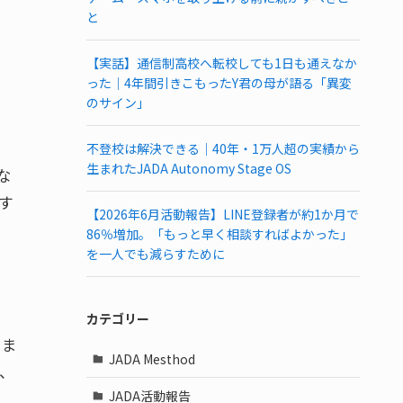
と
【実話】通信制高校へ転校しても1日も通えなか
った｜4年間引きこもったY君の母が語る「異変
のサイン」
不登校は解決できる｜40年・1万人超の実績から
生まれたJADA Autonomy Stage OS
な
す
【2026年6月活動報告】LINE登録者が約1か月で
86％増加。「もっと早く相談すればよかった」
を一人でも減らすために
カテゴリー
りま
JADA Mesthod
、
JADA活動報告