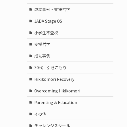
成功事例・支援哲学
JADA Stage OS
小学生不登校
う
支援哲学
成功事例
30代 引きこもり
Hikikomori Recovery
Overcoming Hikikomori
Parenting & Education
その他
チャレンジスクール