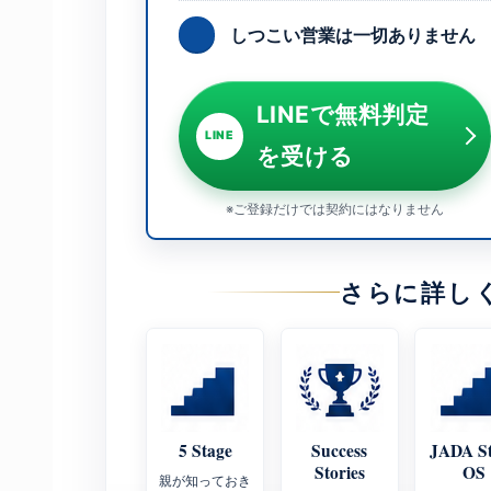
しつこい営業は一切ありません
LINEで無料判定
LINE
を受ける
※ご登録だけでは契約にはなりません
さらに詳し
5 Stage
Success
JADA S
Stories
OS
親が知っておき