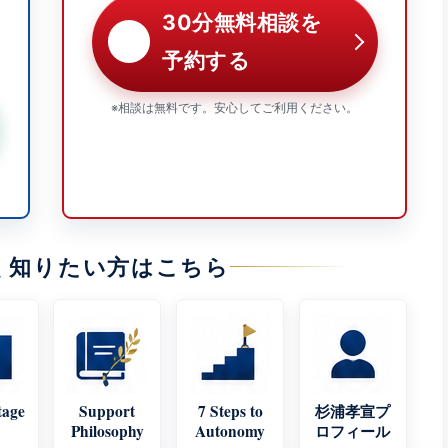
30分無料相談を
予約する
※相談は無料です。安心してご利用ください。
く知りたい方はこちら
tage
Support
7 Steps to
杉浦孝宣プ
Philosophy
Autonomy
ロフィール