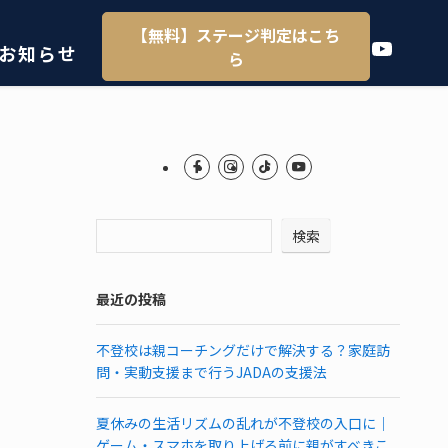
【無料】ステージ判定はこち
YouTube
お知らせ
ら
検索
最近の投稿
不登校は親コーチングだけで解決する？家庭訪
問・実動支援まで行うJADAの支援法
夏休みの生活リズムの乱れが不登校の入口に｜
ゲーム・スマホを取り上げる前に親がすべきこ