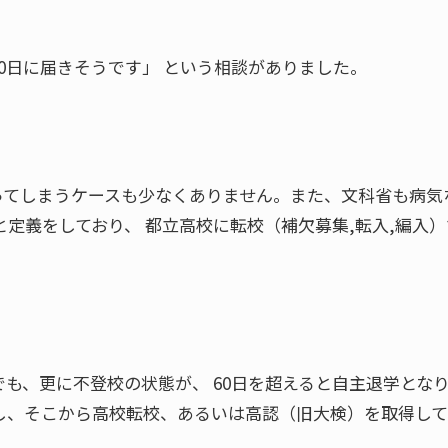
0日に届きそうです」 という相談がありました。
ってしまうケースも少なくありません。また、文科省も病気
定義をしており、 都立高校に転校（補欠募集,転入,編入）
も、更に不登校の状態が、 60日を超えると自主退学とな
し、そこから高校転校、あるいは高認（旧大検）を取得して