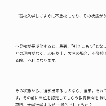
「高校入学してすぐに不登校になり、その状態が3
不登校が長期化すると、最悪、”引きこもり”とな
どの理由がなく、30日以上、欠席の場合、不登校と
る際、不利になります。
その状態から、復学出来るものなら、復学。それで
す。その前に単位を認定してもらう教育機関を 探
専門、大学進学するが 一般的でしょうか？