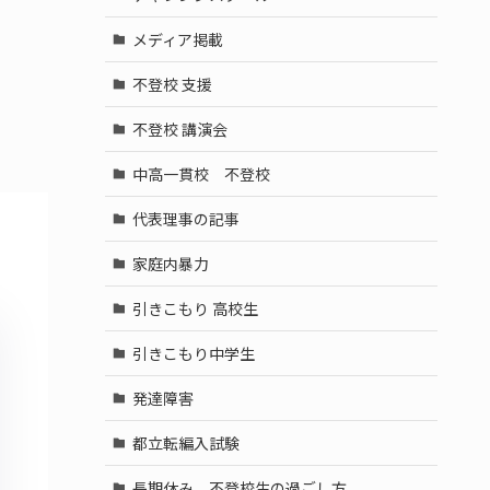
メディア掲載
不登校 支援
不登校 講演会
中高一貫校 不登校
代表理事の記事
家庭内暴力
引きこもり 高校生
引きこもり中学生
発達障害
都立転編入試験
長期休み 不登校生の過ごし方