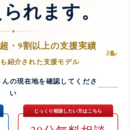
えられます。
人超・9割以上の支援実績
❧
Tでも紹介された支援モデル
さんの現在地を確認してくださ
い
じっくり相談したい方はこちら