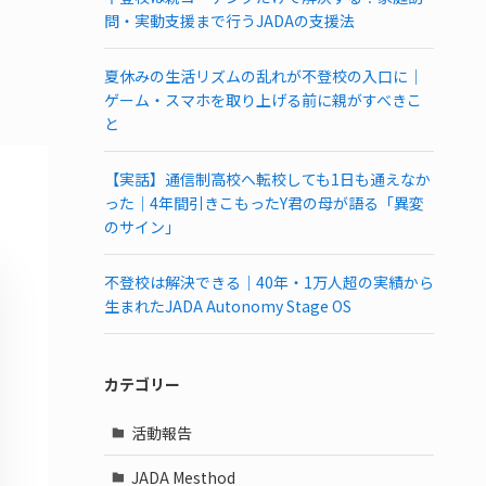
問・実動支援まで行うJADAの支援法
夏休みの生活リズムの乱れが不登校の入口に｜
ゲーム・スマホを取り上げる前に親がすべきこ
と
【実話】通信制高校へ転校しても1日も通えなか
った｜4年間引きこもったY君の母が語る「異変
のサイン」
不登校は解決できる｜40年・1万人超の実績から
生まれたJADA Autonomy Stage OS
カテゴリー
活動報告
JADA Mesthod