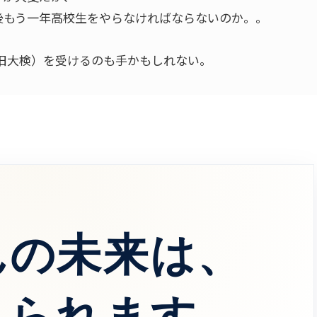
後もう一年高校生をやらなければならないのか。。
旧大検）を受けるのも手かもしれない。
んの未来は、
えられます。