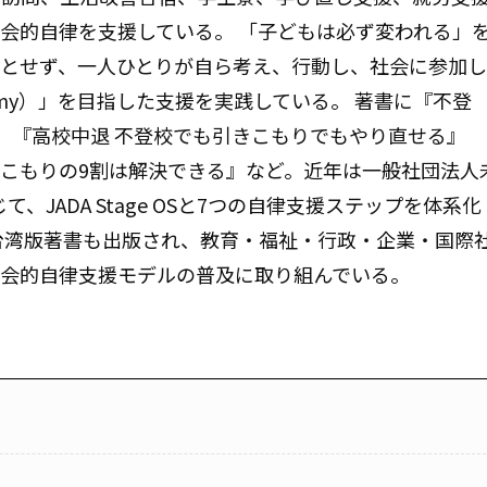
会的自律を支援している。 「子どもは必ず変われる」
とせず、一人ひとりが自ら考え、行動し、社会に参加し
omy）」を目指した支援を実践している。 著書に『不登
』『高校中退 不登校でも引きこもりでもやり直せる』
こもりの9割は解決できる』など。近年は一般社団法人
て、JADA Stage OSと7つの自律支援ステップを体系化
台湾版著書も出版され、教育・福祉・行政・企業・国際
社会的自律支援モデルの普及に取り組んでいる。