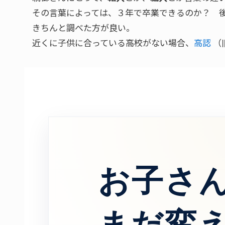
その言葉によっては、３年で卒業できるのか？ 
きちんと調べた方が良い。
近くに子供に合っている高校がない場合、
高認
（
お子さ
まだ変