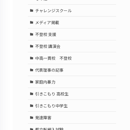
チャレンジスクール
メディア掲載
不登校 支援
不登校 講演会
中高一貫校 不登校
代表理事の記事
家庭内暴力
引きこもり 高校生
引きこもり中学生
発達障害
都立転編入試験