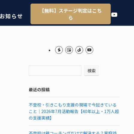
【無料】ステージ判定はこち
YouTube
お知らせ
ら
検索
最近の投稿
不登校・引きこもり支援の現場で今起きている
こと｜2026年7月活動報告【40年以上・1万人超
の支援実績】
不登校は親コーチングだけで解決する？家庭訪