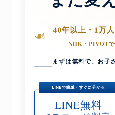
40年以上・1万
❧
NHK・PIVO
まずは無料で、お子
LINEで簡単・すぐに分かる
LINE無料