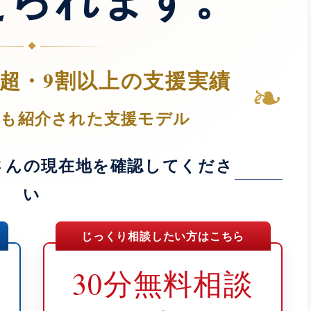
人超・9割以上の支援実績
❧
Tでも紹介された支援モデル
さんの現在地を確認してくださ
い
じっくり相談したい方はこちら
30分無料相談