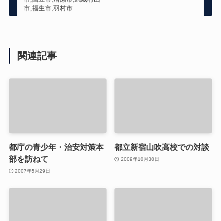
市,福生市,羽村市
関連記事
都庁の青少年・治安対策本
都立新宿山吹高校での対談
部を訪ねて
2009年10月30日
2007年5月29日