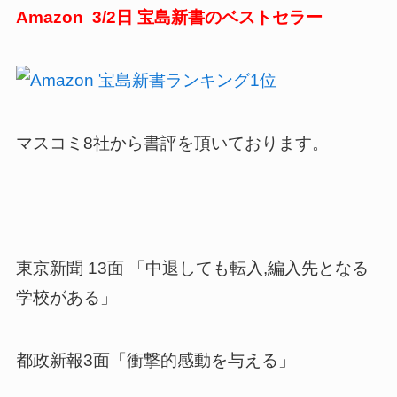
Amazon 3/2日 宝島新書のベストセラー
マスコミ8社から書評を頂いております。
東京新聞 13面 「中退しても転入,編入先となる
学校がある」
都政新報3面「衝撃的感動を与える」