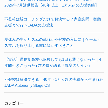
2026年7月活動報告【40年以上・1万人超の支援実績】
不登校は親コーチングだけで解決する？家庭訪問・実動
支援まで行うJADAの支援法
夏休みの生活リズムの乱れが不登校の入口に｜ゲーム・
スマホを取り上げる前に親がすべきこと
【実話】通信制高校へ転校しても1日も通えなかった｜4
年間引きこもったY君の母が語る「異変のサイン」
不登校は解決できる｜40年・1万人超の実績から生まれた
JADA Autonomy Stage OS
カテゴリー