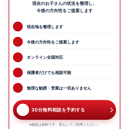
現在のお子さんの状況を整理し、
今後の方向性をご提案します
現在地を整理します
今後の方向性をご提案します
オンライン全国対応
保護者だけでも相談可能
無理な勧誘・営業は一切ありません
30分無料相談を予約する
※相談は無料です。安心してご利用ください。