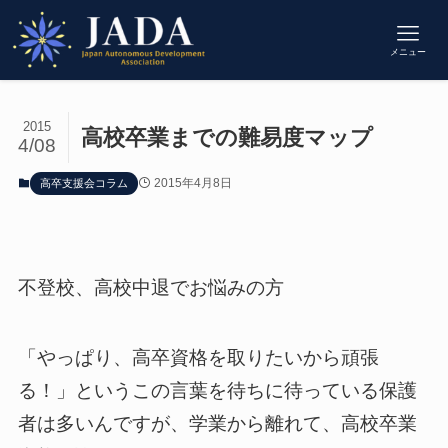
メニュー
2015
高校卒業までの難易度マップ
4/08
2015年4月8日
高卒支援会コラム
不登校、高校中退でお悩みの方
「やっぱり、高卒資格を取りたいから頑張
る！」というこの言葉を待ちに待っている保護
者は多いんですが、学業から離れて、高校卒業