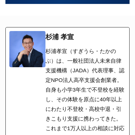
杉浦 孝宣
杉浦孝宣（すぎうら・たかの
ぶ）は、一般社団法人未来自律
支援機構（JADA）代表理事、認
定NPO法人高卒支援会創業者。
自身も小学3年生で不登校を経験
し、その体験を原点に40年以上
にわたり不登校・高校中退・引
きこもり支援に携わってきた。
これまで1万人以上の相談に対応