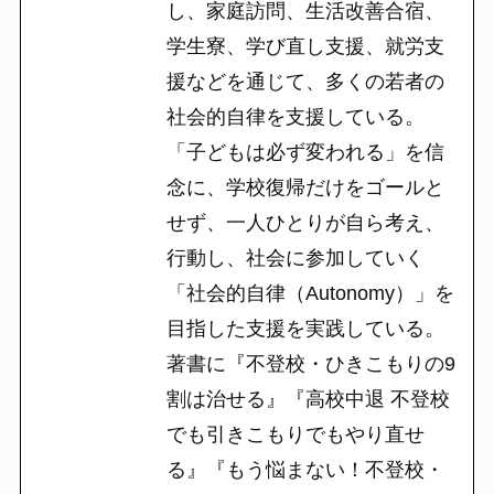
し、家庭訪問、生活改善合宿、
学生寮、学び直し支援、就労支
援などを通じて、多くの若者の
社会的自律を支援している。
「子どもは必ず変われる」を信
念に、学校復帰だけをゴールと
せず、一人ひとりが自ら考え、
行動し、社会に参加していく
「社会的自律（Autonomy）」を
目指した支援を実践している。
著書に『不登校・ひきこもりの9
割は治せる』『高校中退 不登校
でも引きこもりでもやり直せ
る』『もう悩まない！不登校・