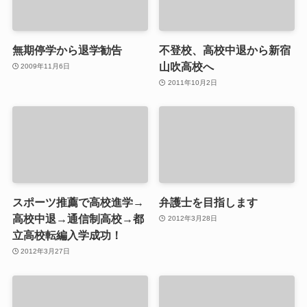
無期停学から退学勧告
不登校、高校中退から新宿
山吹高校へ
2009年11月6日
2011年10月2日
スポーツ推薦で高校進学→
弁護士を目指します
高校中退→通信制高校→都
2012年3月28日
立高校転編入学成功！
2012年3月27日