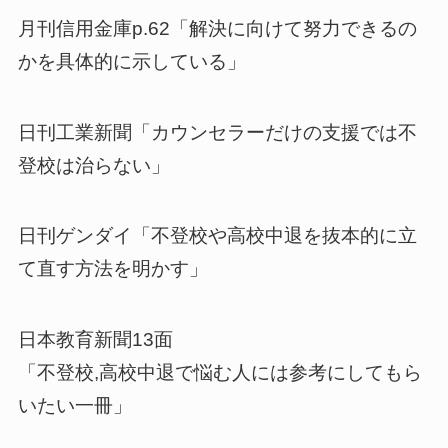
月刊信用金庫p.62「解決に向けて努力できるの
かを具体的に示している」
日刊工業新聞「カウンセラーだけの支援では不
登校は治らない」
日刊ゲンダイ「不登校や高校中退を抜本的に立
て直す方法を明かす」
日本教育新聞13面
「不登校,高校中退で悩む人には参考にしてもら
いたい一冊」