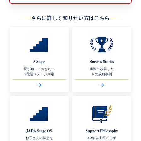
さらに詳しく知りたい方はこちら
5 Stage
Success Stories
親が知っておきたい
実際に改善した
5段階ステージ判定
17の成功事例
→
→
JADA Stage OS
Support Philosophy
お子さんの状態を
40年以上変わらず