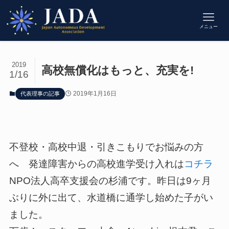
メニュー
2019
高校無償化はもっと、充実を!
1/16
2019年1月16日
代表理事の記事
不登校・高校中退・引きこもりでお悩みの方
へ 発達障害からの高校進学受け入れは
コチラ
NPO法人高卒支援会の杉浦です。昨日は9ヶ月
ぶりに外に出て、水道橋に通学し始めた子がい
ました。