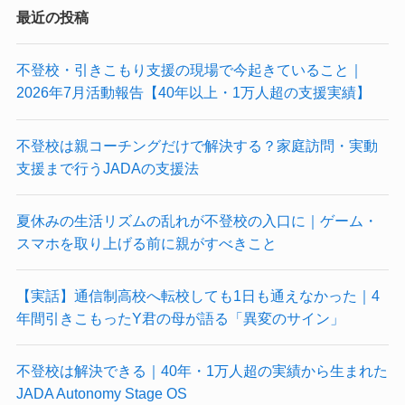
最近の投稿
不登校・引きこもり支援の現場で今起きていること｜
2026年7月活動報告【40年以上・1万人超の支援実績】
不登校は親コーチングだけで解決する？家庭訪問・実動
支援まで行うJADAの支援法
夏休みの生活リズムの乱れが不登校の入口に｜ゲーム・
スマホを取り上げる前に親がすべきこと
【実話】通信制高校へ転校しても1日も通えなかった｜4
年間引きこもったY君の母が語る「異変のサイン」
不登校は解決できる｜40年・1万人超の実績から生まれた
JADA Autonomy Stage OS