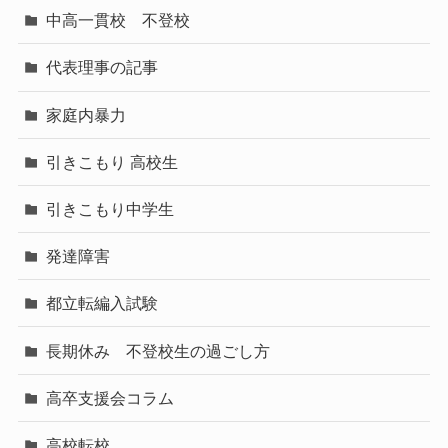
中高一貫校 不登校
代表理事の記事
家庭内暴力
引きこもり 高校生
引きこもり中学生
発達障害
都立転編入試験
長期休み 不登校生の過ごし方
高卒支援会コラム
高校転校