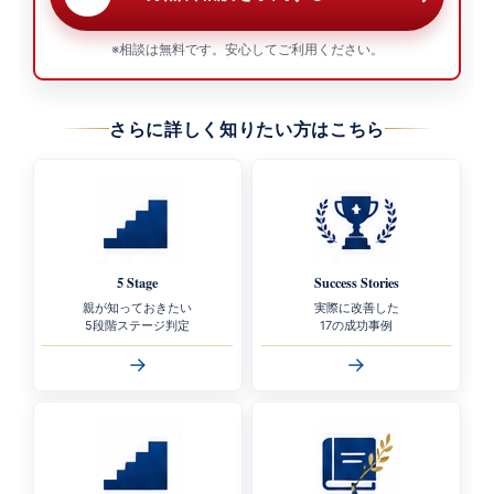
※相談は無料です。安心してご利用ください。
さらに詳しく知りたい方はこちら
5 Stage
Success Stories
親が知っておきたい
実際に改善した
5段階ステージ判定
17の成功事例
→
→