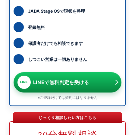
JADA Stage OSで現状を整理
登録無料
保護者だけでも相談できます
しつこい営業は一切ありません
LINEで無料判定を受ける
LINE
※ご登録だけでは契約にはなりません
じっくり相談したい方はこちら
30分無料相談