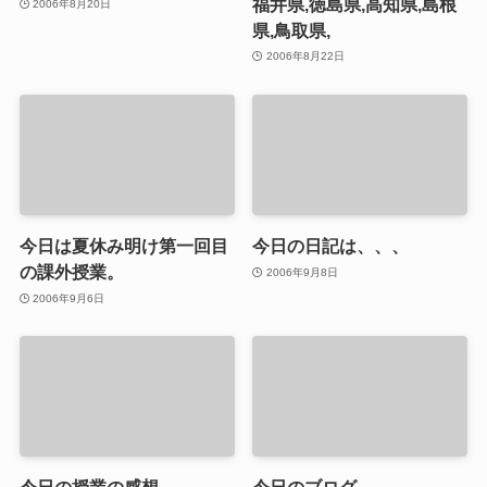
福井県,徳島県,高知県,島根
2006年8月20日
県,鳥取県,
2006年8月22日
今日は夏休み明け第一回目
今日の日記は、、、
の課外授業。
2006年9月8日
2006年9月6日