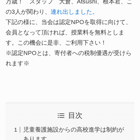
万歳！ スタッフ 大倉、Atsushi、根本君、こ
の3人が関わり、
連れ出しました。
下記の様に、当会は認定NPOを取得に向けて、
会員となって頂ければ、授業料を無料としま
す。この機会に是非、ご利用下さい！
※認定NPOとは、寄付者への税制優遇が受けら
れます※
目次
児童養護施設からの高校進学は制約が
あります