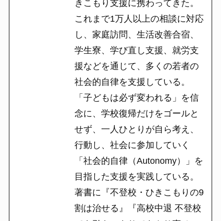
きこもり支援に携わってきた。
これまで1万人以上の相談に対応
し、家庭訪問、生活改善合宿、
学生寮、学び直し支援、就労支
援などを通じて、多くの若者の
社会的自律を支援している。
「子どもは必ず変われる」を信
念に、学校復帰だけをゴールと
せず、一人ひとりが自ら考え、
行動し、社会に参加していく
「社会的自律（Autonomy）」を
目指した支援を実践している。
著書に『不登校・ひきこもりの9
割は治せる』『高校中退 不登校