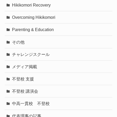
Hikikomori Recovery
Overcoming Hikikomori
Parenting & Education
その他
チャレンジスクール
メディア掲載
不登校 支援
不登校 講演会
中高一貫校 不登校
代表理事の記事