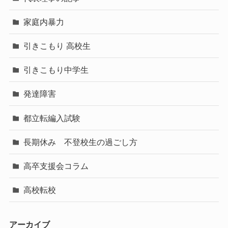
家庭内暴力
引きこもり 高校生
引きこもり中学生
発達障害
都立転編入試験
長期休み 不登校生の過ごし方
高卒支援会コラム
高校転校
アーカイブ