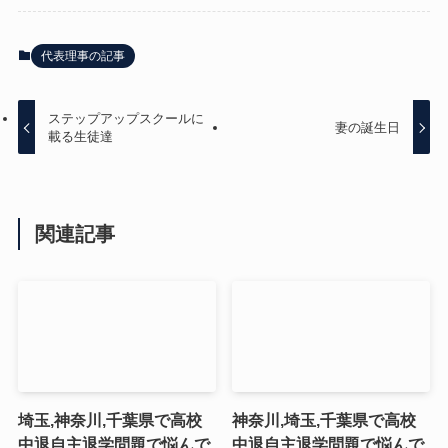
代表理事の記事
ステップアップスクールに
妻の誕生日
載る生徒達
関連記事
埼玉,神奈川,千葉県で高校
神奈川,埼玉,千葉県で高校
中退自主退学問題で悩んで
中退自主退学問題で悩んで