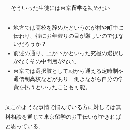
そういった生徒には東京
留学
を勧めたい
地方では高校を辞めたというのが村や町中に
伝わり、特にお年寄りの目が厳しいのではな
いだろうか？
前述の通り、上か下かといった究極の選択し
かなくその中間層がない。
東京では選択肢として朝から通える定時制や
通信制高校などがあり、働きながら自分の学
費を払うといったことも可能。
又このような事情で悩んでいる方に対しては無
料相談を通じて東京留学のお手伝いができれば
と思っている。