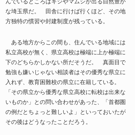
んでいるところはキジやマムシが出る自然豊か
な埼玉県だ。 田舎に行けば行くほど、その地
方独特の慣習や封建制度が残っている。
ある地方からこの間も、住んでいる地域には
私立高校が無く、県立高校は極端に上か極端に
下のどちらかしかない所だそうだ。 真面目で
勉強も嫌いじゃない相談者はその優秀な県立に
入れず、教育困難校の県立に在籍している。
「その県立から優秀な県立高校に転校は出来な
いものか」との問い合わせがあった、「首都圏
の例だとちょっと難しいよ」といっておいたが
その後はどうなったことだろう。