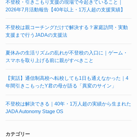
不登校・引きこもり支援の現場で今起きていること｜
2026年7月活動報告【40年以上・1万人超の支援実績】
不登校は親コーチングだけで解決する？家庭訪問・実動
支援まで行うJADAの支援法
夏休みの生活リズムの乱れが不登校の入口に｜ゲーム・
スマホを取り上げる前に親がすべきこと
【実話】通信制高校へ転校しても1日も通えなかった｜4
年間引きこもったY君の母が語る「異変のサイン」
不登校は解決できる｜40年・1万人超の実績から生まれた
JADA Autonomy Stage OS
カテゴリー