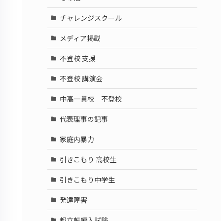
チャレンジスクール
メディア掲載
不登校 支援
不登校 講演会
中高一貫校 不登校
代表理事の記事
家庭内暴力
引きこもり 高校生
引きこもり中学生
発達障害
都立転編入試験