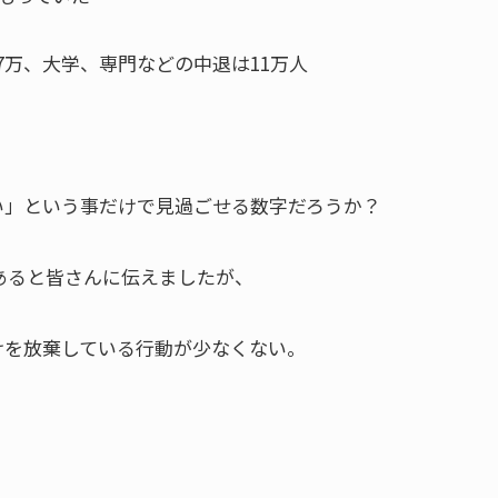
7万、大学、専門などの中退は11万人
い」という事だけで見過ごせる数字だろうか？
あると皆さんに伝えましたが、
けを放棄している行動が少なくない。