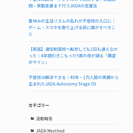
問・実動支援まで行うJADAの支援法
夏休みの生活リズムの乱れが不登校の入口に｜
ゲーム・スマホを取り上げる前に親がすべきこ
と
【実話】通信制高校へ転校しても1日も通えなか
った｜4年間引きこもったY君の母が語る「異変
のサイン」
不登校は解決できる｜40年・1万人超の実績から
生まれたJADA Autonomy Stage OS
カテゴリー
活動報告
JADA Mesthod