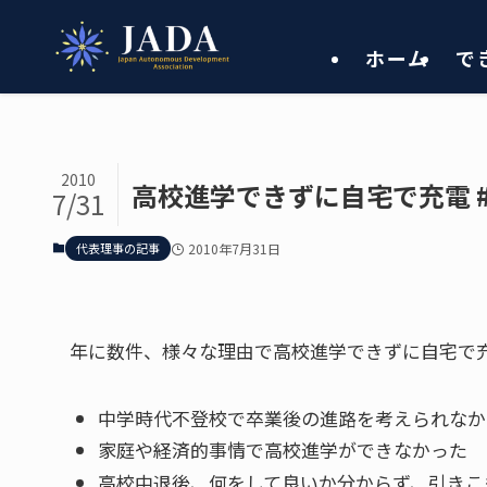
ホーム
で
2010
高校進学できずに自宅で充電 #kou
7/31
代表理事の記事
2010年7月31日
年に数件、様々な理由で高校進学できずに自宅で
中学時代不登校で卒業後の進路を考えられなか
家庭や経済的事情で高校進学ができなかった
高校中退後、何をして良いか分からず、引きこ