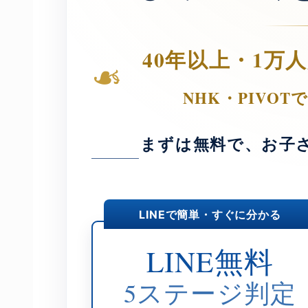
40年以上・1万
❧
NHK・PIVO
まずは無料で、お子
LINEで簡単・すぐに分かる
LINE無料
5ステージ判定