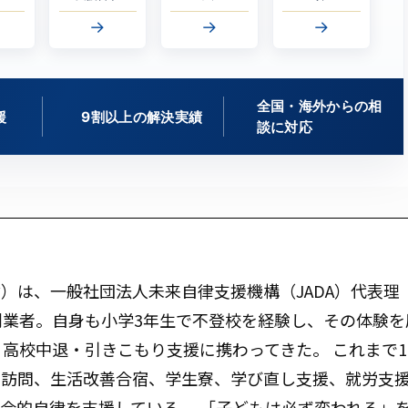
→
→
→
全国・海外からの相
援
9割以上の解決実績
談に対応
）は、一般社団法人未来自律支援機構（JADA）代表理
創業者。自身も小学3年生で不登校を経験し、その体験を
・高校中退・引きこもり支援に携わってきた。 これまで1
庭訪問、生活改善合宿、学生寮、学び直し支援、就労支
会的自律を支援している。 「子どもは必ず変われる」