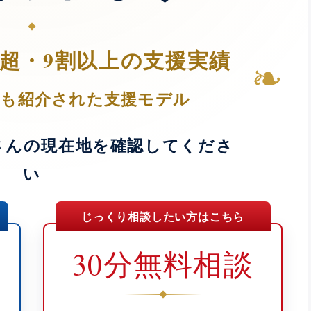
人超・9割以上の支援実績
❧
Tでも紹介された支援モデル
さんの現在地を確認してくださ
い
じっくり相談したい方はこちら
30分無料相談