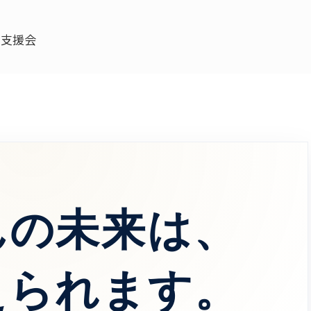
卒支援会
んの未来は、
えられます。