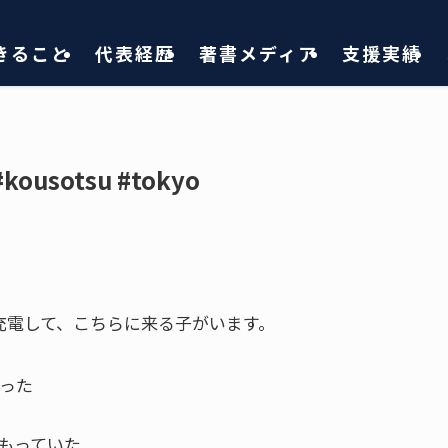
きること
代表経歴
著書メディア
支援実績
sotsu #tokyo
充電して、こちらに来る子がいます。
った
もっていた