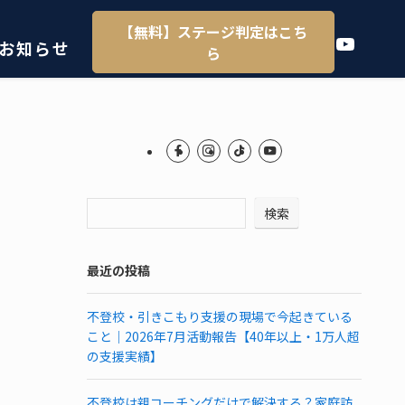
【無料】ステージ判定はこち
YouTube
お知らせ
ら
検索
最近の投稿
不登校・引きこもり支援の現場で今起きている
こと｜2026年7月活動報告【40年以上・1万人超
の支援実績】
不登校は親コーチングだけで解決する？家庭訪