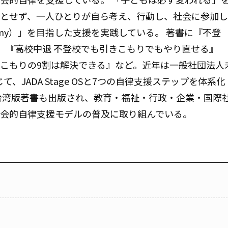
とせず、一人ひとりが自ら考え、行動し、社会に参加し
omy）」を目指した支援を実践している。 著書に『不登
』『高校中退 不登校でも引きこもりでもやり直せる』
こもりの9割は解決できる』など。近年は一般社団法人
て、JADA Stage OSと7つの自律支援ステップを体系化
台湾版著書も出版され、教育・福祉・行政・企業・国際
社会的自律支援モデルの普及に取り組んでいる。