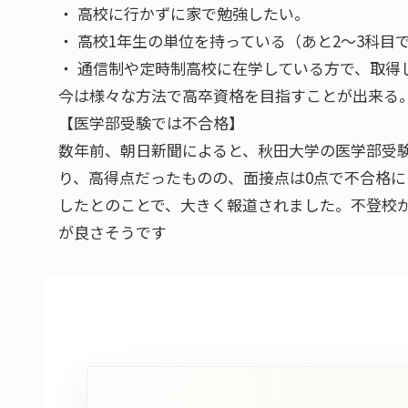
・ 高校に行かずに家で勉強したい。
・ 高校1年生の単位を持っている（あと2～3科目
・ 通信制や定時制高校に在学している方で、取得
今は様々な方法で高卒資格を目指すことが出来
【医学部受験では不合格】
数年前、朝日新聞によると、秋田大学の医学部受
り、高得点だったものの、面接点は0点で不合格
したとのことで、大きく報道されました。不登校
が良さそうです