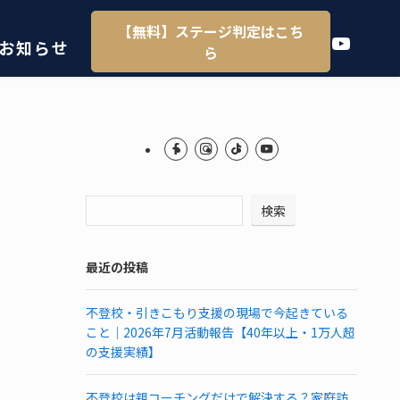
【無料】ステージ判定はこち
YouTube
お知らせ
ら
検索
最近の投稿
不登校・引きこもり支援の現場で今起きている
こと｜2026年7月活動報告【40年以上・1万人超
の支援実績】
不登校は親コーチングだけで解決する？家庭訪