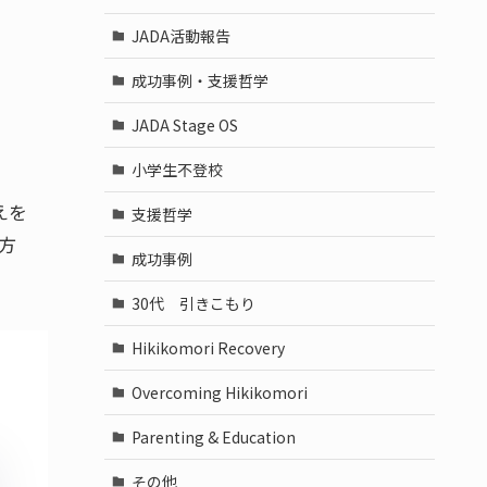
JADA活動報告
成功事例・支援哲学
JADA Stage OS
小学生不登校
えを
支援哲学
方
成功事例
30代 引きこもり
Hikikomori Recovery
Overcoming Hikikomori
Parenting & Education
その他