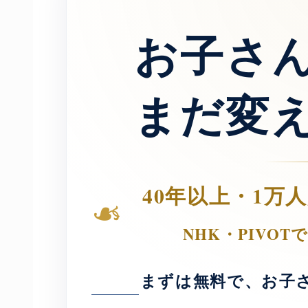
お子さ
まだ変
40年以上・1万
❧
NHK・PIVO
まずは無料で、お子