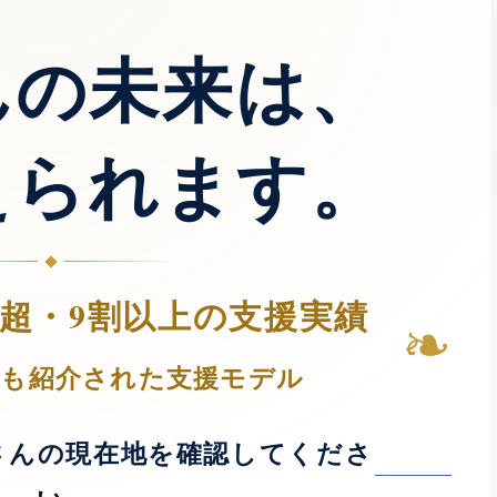
んの未来は、
えられます。
人超・9割以上の支援実績
❧
Tでも紹介された支援モデル
さんの現在地を確認してくださ