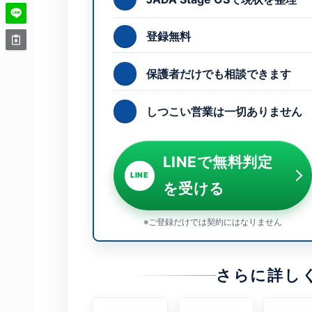
登録無料
保護者だけでも相談できます
しつこい営業は一切ありません
LINEで無料判定
LINE
を受ける
※ご登録だけでは契約にはなりません
さらに詳し