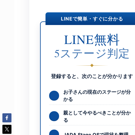
LINEで簡単・すぐに分かる
LINE無料
5ステージ判定
登録すると、次のことが分かります
お子さんの現在のステージが分
かる
親として今やるべきことが分か
る
JADA Stage OSで現状を整理