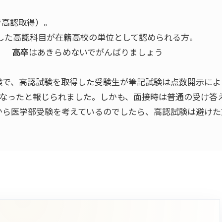
で高認取得）。
した高認科目が在籍高校の単位として認められる方。
る。
高卒
はあきらめないでがんばりましょう
験で、高認試験を取得した受験生が筆記試験は点数開示によ
になったと報じられました。しかも、面接時は普通の受け答
から医学部受験を考えているのでしたら、高認試験は避けた