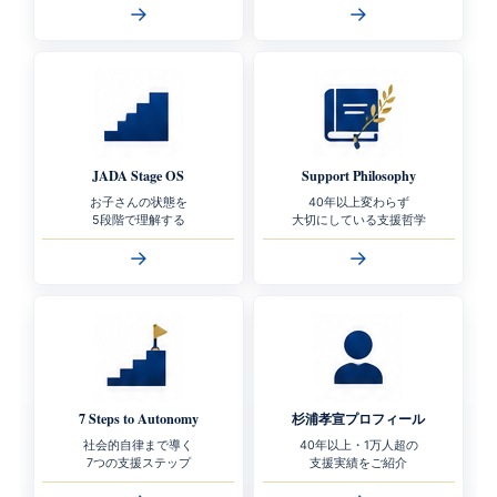
→
→
JADA Stage OS
Support Philosophy
お子さんの状態を
40年以上変わらず
5段階で理解する
大切にしている支援哲学
→
→
7 Steps to Autonomy
杉浦孝宣プロフィール
社会的自律まで導く
40年以上・1万人超の
7つの支援ステップ
支援実績をご紹介