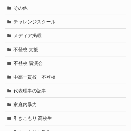
その他
チャレンジスクール
メディア掲載
不登校 支援
不登校 講演会
中高一貫校 不登校
代表理事の記事
家庭内暴力
引きこもり 高校生