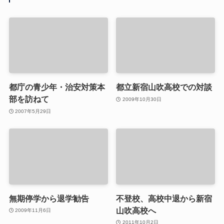
都庁の青少年・治安対策本
都立新宿山吹高校での対談
部を訪ねて
2009年10月30日
2007年5月29日
無期停学から退学勧告
不登校、高校中退から新宿
山吹高校へ
2009年11月6日
2011年10月2日