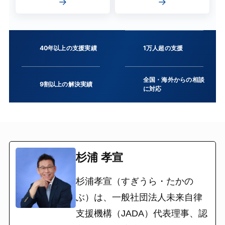
→
→
40年以上の支援実績
1万人超の支援
全国・海外からの相談
9割以上の解決実績
に対応
杉浦 孝宣
杉浦孝宣（すぎうら・たかの
ぶ）は、一般社団法人未来自律
支援機構（JADA）代表理事、認