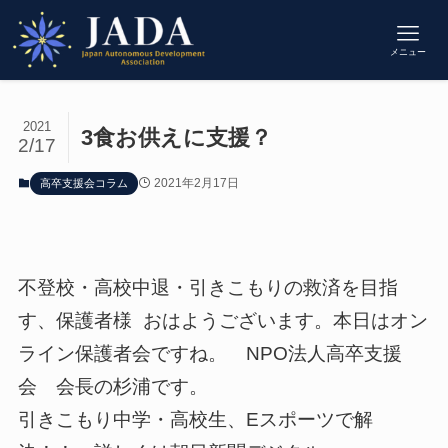
メニュー
2021
3食お供えに支援？
2/17
2021年2月17日
高卒支援会コラム
不登校・高校中退・引きこもりの救済を目指
す、保護者様 おはようございます。本日はオン
ライン保護者会ですね。 NPO法人高卒支援
会 会長の杉浦です。
引きこもり中学・高校生、Eスポーツで解