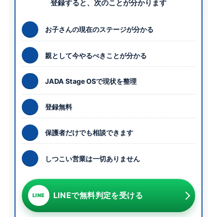
登録すると、次のことが分かります
お子さんの現在のステージが分かる
親として今やるべきことが分かる
JADA Stage OSで現状を整理
登録無料
保護者だけでも相談できます
しつこい営業は一切ありません
LINEで無料判定を受ける
LINE