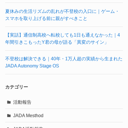
夏休みの生活リズムの乱れが不登校の入口に｜ゲーム・
スマホを取り上げる前に親がすべきこと
【実話】通信制高校へ転校しても1日も通えなかった｜4
年間引きこもったY君の母が語る「異変のサイン」
不登校は解決できる｜40年・1万人超の実績から生まれた
JADA Autonomy Stage OS
カテゴリー
活動報告
JADA Mesthod