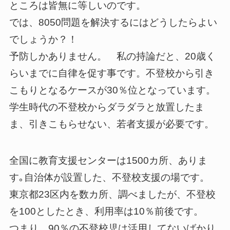
ところは皆無に等しいのです。
では、8050問題を解決するにはどうしたらよい
でしょうか？！
予防しかありません。 私の持論だと、20歳く
らいまでに自律を促す事です。不登校から引き
こもりとなるケースが30％位となっています。
学生時代の不登校からダラダラと放置したま
ま、引きこもらせない、若者支援が必要です。
全国に教育支援センターは1500カ所、ありま
す｡自治体が設置した、不登校支援の場です。
東京都23区内を数カ所、調べましたが、不登校
を100としたとき、利用率は10％前後です。
つまり、90％の不登校児は活用してないばかり