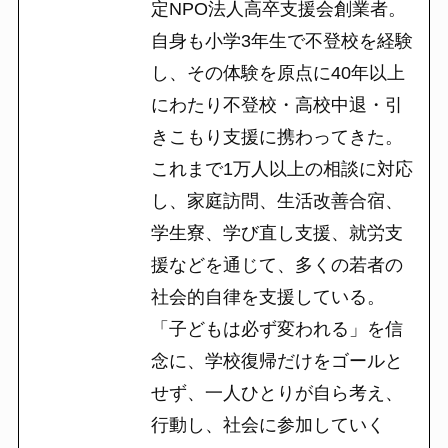
定NPO法人高卒支援会創業者。
自身も小学3年生で不登校を経験
し、その体験を原点に40年以上
にわたり不登校・高校中退・引
きこもり支援に携わってきた。
これまで1万人以上の相談に対応
し、家庭訪問、生活改善合宿、
学生寮、学び直し支援、就労支
援などを通じて、多くの若者の
社会的自律を支援している。
「子どもは必ず変われる」を信
念に、学校復帰だけをゴールと
せず、一人ひとりが自ら考え、
行動し、社会に参加していく