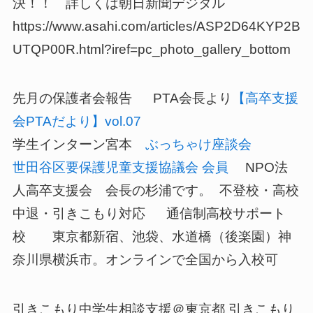
決！！ 詳しくは朝日新聞デジタル
https://www.asahi.com/articles/ASP2D64KYP2B
UTQP00R.html?iref=pc_photo_gallery_bottom
先月の保護者会報告 PTA会長より
【高卒支援
会PTAだより】vol.07
学生インターン宮本
ぶっちゃけ座談会
世田谷区要保護児童支援協議会 会員
NPO法
人高卒支援会 会長の杉浦です。 不登校・高校
中退・引きこもり対応 通信制高校サポート
校 東京都新宿、池袋、水道橋（後楽園）神
奈川県横浜市。オンラインで全国から入校可
引きこもり中学生相談支援＠東京都 引きこもり