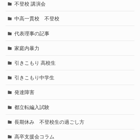
不登校 講演会
中高一貫校 不登校
代表理事の記事
家庭内暴力
引きこもり 高校生
引きこもり中学生
発達障害
都立転編入試験
長期休み 不登校生の過ごし方
高卒支援会コラム