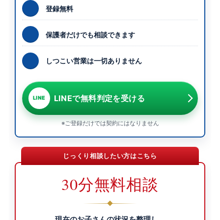
登録無料
保護者だけでも相談できます
しつこい営業は一切ありません
LINEで無料判定を受ける
LINE
※ご登録だけでは契約にはなりません
じっくり相談したい方はこちら
30分無料相談
現在のお子さんの状況を整理し、