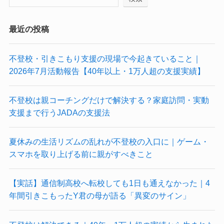
最近の投稿
不登校・引きこもり支援の現場で今起きていること｜
2026年7月活動報告【40年以上・1万人超の支援実績】
不登校は親コーチングだけで解決する？家庭訪問・実動
支援まで行うJADAの支援法
夏休みの生活リズムの乱れが不登校の入口に｜ゲーム・
スマホを取り上げる前に親がすべきこと
【実話】通信制高校へ転校しても1日も通えなかった｜4
年間引きこもったY君の母が語る「異変のサイン」