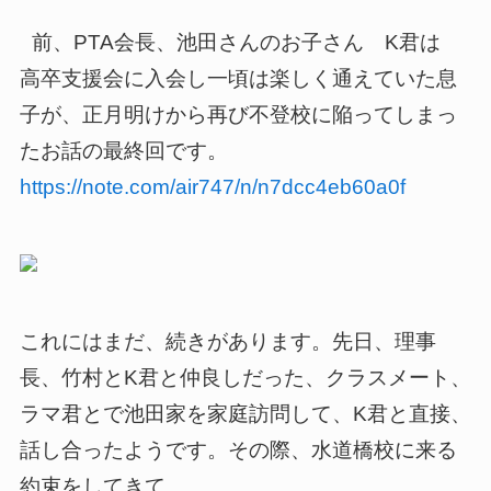
前、PTA会長、池田さんのお子さん K君は
高卒支援会に入会し一頃は楽しく通えていた息
子が、正月明けから再び不登校に陥ってしまっ
たお話の最終回です。
https://note.com/air747/n/n7dcc4eb60a0f
これにはまだ、続きがあります。先日、理事
長、竹村とK君と仲良しだった、クラスメート、
ラマ君とで池田家を家庭訪問して、K君と直接、
話し合ったようです。その際、水道橋校に来る
約束をしてきて、