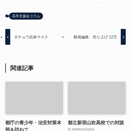
高卒支援会コラム
ダチョウ抗体マスク
動画編集 売り上げ 12万
関連記事
都庁の青少年・治安対策本
都立新宿山吹高校での対談
部を訪ねて
2009年10月30日