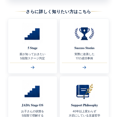
さらに詳しく知りたい方はこちら
5 Stage
Success Stories
親が知っておきたい
実際に改善した
5段階ステージ判定
17の成功事例
→
→
JADA Stage OS
Support Philosophy
お子さんの状態を
40年以上変わらず
5段階で理解する
大切にしている支援哲学