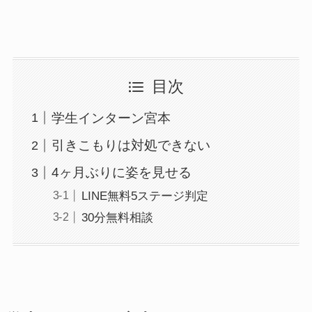
目次
学生インターン宮本
引きこもりは対処できない
4ヶ月ぶりに姿を見せる
LINE無料5ステージ判定
30分無料相談