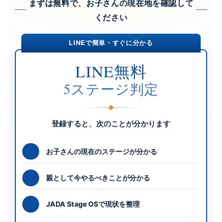
まずは無料で、お子さんの現在地を確認して
ください
LINEで簡単・すぐに分かる
LINE無料
5ステージ判定
登録すると、次のことが分かります
お子さんの現在のステージが分かる
親として今やるべきことが分かる
JADA Stage OSで現状を整理