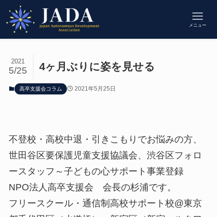
メニュー
2021
4ヶ月ぶりに姿を見せる
5/25
2021年5月25日
高卒支援会コラム
不登校・高校中退・引きこもりでお悩みの方、
世田谷区要保護児童支援協議会、渋谷区フォロ
ースタッフ～子どもの心サポート事業登録
NPO法人高卒支援会 会長の杉浦です。
フリースクール・通信制高校サポート校@東京