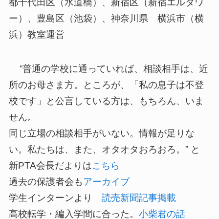
都千代田区（水道橋）、新宿区（新宿エルタワ
ー）、豊島区（池袋）、神奈川県 横浜市（横
浜）教室運営
”普通の学校に通っていれば、相談相手は、近
所のお母さま方。ところが、「私の息子は不登
校です」と公言している方は、もちろん、いま
せん。
同じ立場の相談相手がいない。情報が足りな
い。私たちは、また、オタオタおろおろ。” と
新PTA会長だよりは
こちら
過去の保護者会も
アーカイブ
学生インターンより
読売新聞記事掲載
高校転学・編入学間に合った。
小柴君の話