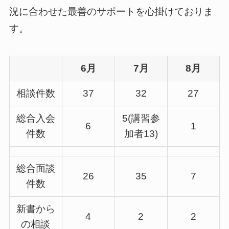
況に合わせた最善のサポートを心掛けておりま
す。
6月
7月
8月
相談件数
37
32
27
総合入会
5(講習参
6
1
件数
加者13)
総合面談
26
35
7
件数
新書から
4
2
2
の相談