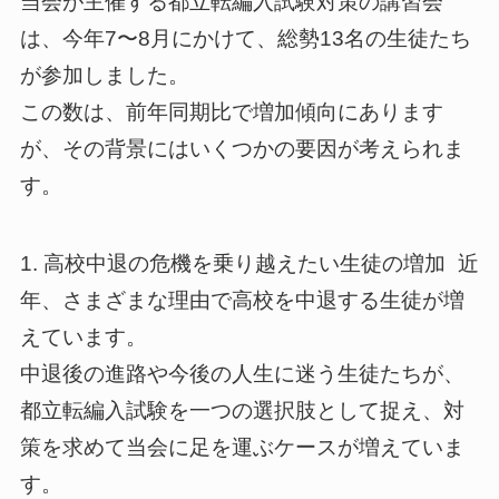
当会が主催する都立転編入試験対策の講習会
は、今年7〜8月にかけて、総勢13名の生徒たち
が参加しました。
この数は、前年同期比で増加傾向にあります
が、その背景にはいくつかの要因が考えられま
す。
1. 高校中退の危機を乗り越えたい生徒の増加 近
年、さまざまな理由で高校を中退する生徒が増
えています。
中退後の進路や今後の人生に迷う生徒たちが、
都立転編入試験を一つの選択肢として捉え、対
策を求めて当会に足を運ぶケースが増えていま
す。