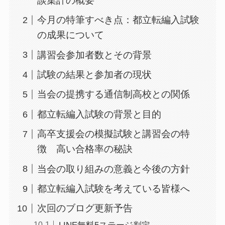
談集計の概要
今月の特筆すべき点：都立転編入試験
の成果について
講習会参加者数とその背景
試験の結果と参加者の現状
当会の提携する通信制高校との関係
都立転編入試験の背景と目的
高卒支援会の模擬試験と講習会の特
徴 高い合格率の秘訣
当会の取り組みの意義と今後の方針
都立転編入試験を考えている皆様へ
次回のブログ更新予告