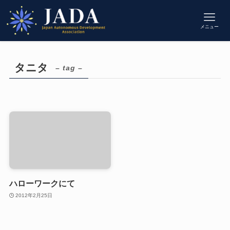
メニュー
タニタ
– tag –
ハローワークにて
2012年2月25日