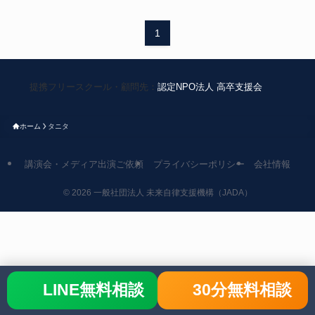
1
提携フリースクール・顧問先：
認定NPO法人 高卒支援会
ホーム
タニタ
講演会・メディア出演ご依頼
プライバシーポリシー
会社情報
©
2026 一般社団法人 未来自律支援機構（JADA）
LINE無料相談
30分無料相談