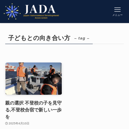
メニュー
子どもとの向き合い方
– tag –
親の選択 不登校の子を見守
る,不登校合宿で新しい一歩
を
2025年4月10日