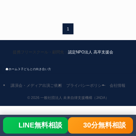
1
提携フリースクール・顧問先：
認定NPO法人 高卒支援会
ホーム
子どもとの向き合い方
講演会・メディア出演ご依頼
プライバシーポリシー
会社情報
©
2026 一般社団法人 未来自律支援機構（JADA）
LINE無料相談
30分無料相談