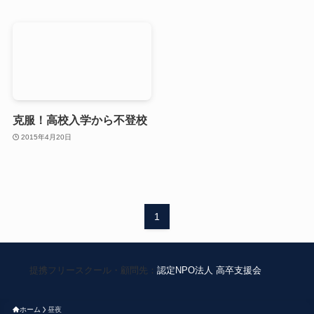
克服！高校入学から不登校
2015年4月20日
1
提携フリースクール・顧問先：
認定NPO法人 高卒支援会
ホーム
昼夜