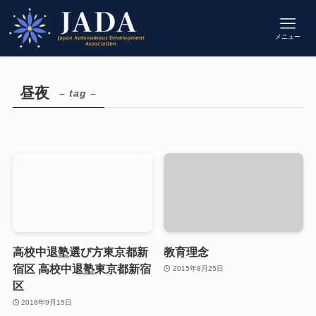
メニュー
昼夜
– tag –
高校中退塾選び方東京都新
教育理念
宿区 高校中退塾東京都新宿
2015年8月25日
区
2016年9月15日