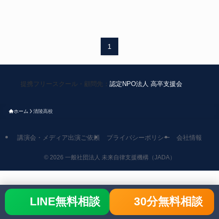
1
提携フリースクール・顧問先：
認定NPO法人 高卒支援会
ホーム
清陵高校
講演会・メディア出演ご依頼
プライバシーポリシー
会社情報
©
2026 一般社団法人 未来自律支援機構（JADA）
LINE無料相談
30分無料相談