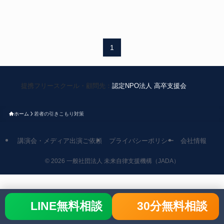
1
提携フリースクール・顧問先：
認定NPO法人 高卒支援会
ホーム
若者の引きこもり対策
講演会・メディア出演ご依頼
プライバシーポリシー
会社情報
©
2026 一般社団法人 未来自律支援機構（JADA）
LINE無料相談
30分無料相談