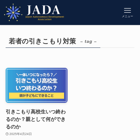
メニュー
若者の引きこもり対策
– tag –
引きこもり高校生いつ終わ
るのか？親として何ができ
るのか
2025年4月24日