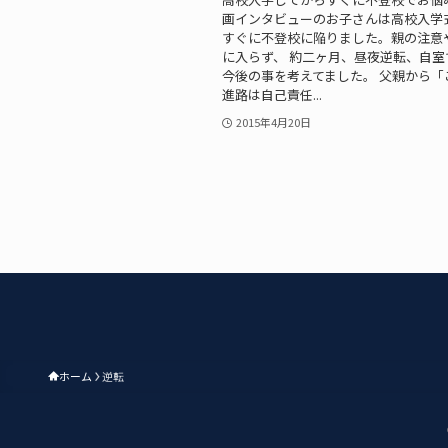
画インタビューのお子さんは高校入学
すぐに不登校に陥りました。親の注意
に入らず、 約二ヶ月、昼夜逆転、自室
今後の事を考えてました。 父親から「
進路は自己責任...
2015年4月20日
ホーム
逆転