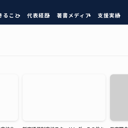
きること
代表経歴
著書メディア
支援実績