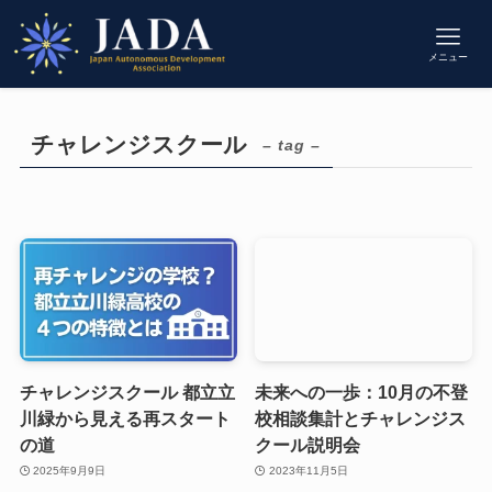
メニュー
チャレンジスクール
– tag –
チャレンジスクール 都立立
未来への一歩：10月の不登
川緑から見える再スタート
校相談集計とチャレンジス
の道
クール説明会
2025年9月9日
2023年11月5日