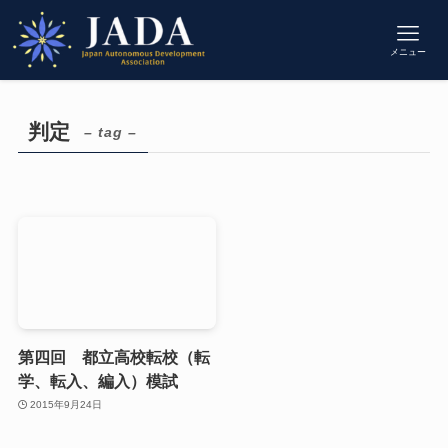
メニュー
判定
– tag –
第四回 都立高校転校（転
学、転入、編入）模試
2015年9月24日