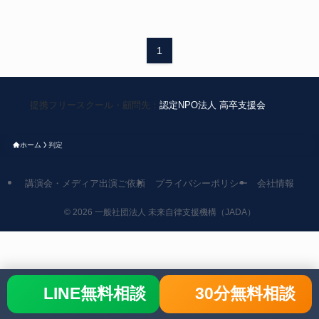
1
提携フリースクール・顧問先：
認定NPO法人 高卒支援会
ホーム
判定
講演会・メディア出演ご依頼
プライバシーポリシー
会社情報
©
2026 一般社団法人 未来自律支援機構（JADA）
LINE無料相談
30分無料相談