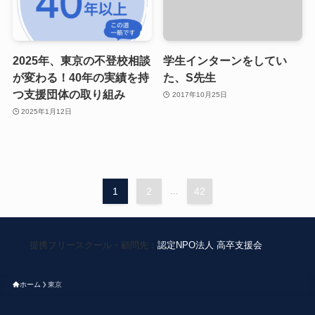
2025年、東京の不登校相談
学生インターンをしてい
が変わる！40年の実績を持
た、S先生
つ支援団体の取り組み
2017年10月25日
2025年1月12日
1
2
...
42
提携フリースクール・顧問先：
認定NPO法人 高卒支援会
ホーム
東京