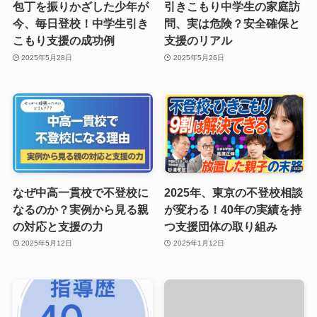
包丁を振りかざした少年が
引きこもり中学生の家庭訪
今、毎日登校！中学生引き
問、実は危険？安全確保と
こもり支援の成功例
支援のリアル
2025年5月28日
2025年5月26日
なぜ中高一貫校で不登校に
2025年、東京の不登校相談
なるのか？実例から見る親
が変わる！40年の実績を持
の対応と支援の力
つ支援団体の取り組み
2025年5月12日
2025年1月12日