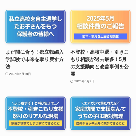
まだ間に合う！都立転編入
不登校・高校中退・引きこ
学試験で未来を取り戻す方
もり相談が過去最多！5月
法
の支援動向と改善事例を公
開
2025年6月18日
2025年6月7日