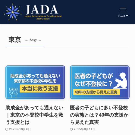
メニュー
東京
– tag –
助成金があっても通えない
医者の子どもに多い不登校
｜東京の不登校中学生を救
の実態とは？40年の支援か
う支援とは
ら見えた真実
2025年10月9日
2025年9月11日