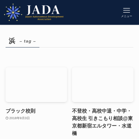
メニュー
浜
– tag –
ブラック校則
不登校・高校中退・中学・
高校生 引きこもり相談@東
2018年9月3日
京都新宿エルタワー・水道
橋