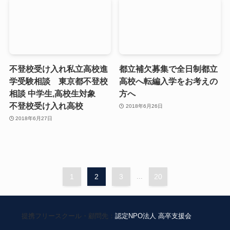
不登校受け入れ私立高校進
都立補欠募集で全日制都立
学受験相談 東京都不登校
高校へ転編入学をお考えの
相談 中学生,高校生対象
方へ
不登校受け入れ高校
2018年6月26日
2018年6月27日
1
2
3
...
20
提携フリースクール・顧問先：
認定NPO法人 高卒支援会