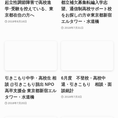
起立性調節障害で高校進
都立補欠募集転編入学志
学･受験を控えている、東
望、通信制高校サポート校
京都在住の方へ
をお探しの方＠東京都新宿
エルタワー・水道橋
2018年8月16日
2018年7月31日
引きこもり中学・高校生 相
6月度 不登校・高校中
談 @引きこもり脱出 NPO
退・引きこもり 相談・面
高卒支援会 東京都新宿エル
談統計
タワー・水道橋
2018年7月3日
2018年7月20日