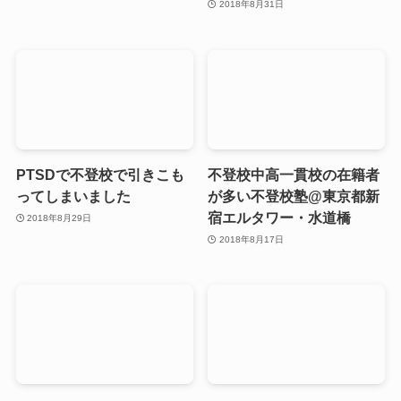
2018年8月31日
PTSDで不登校で引きこも
不登校中高一貫校の在籍者
ってしまいました
が多い不登校塾@東京都新
宿エルタワー・水道橋
2018年8月29日
2018年8月17日