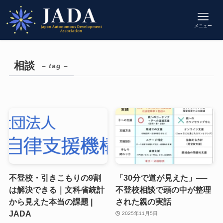
メニュー
相談
– tag –
不登校・引きこもりの9割
「30分で道が見えた」──
は解決できる｜文科省統計
不登校相談で頭の中が整理
から見えた本当の課題 |
された親の実話
JADA
2025年11月5日