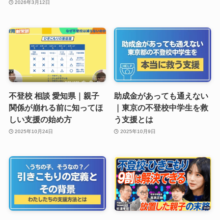
2026年3月12日
不登校 相談 愛知県｜親子
助成金があっても通えない
関係が崩れる前に知ってほ
｜東京の不登校中学生を救
しい支援の始め方
う支援とは
2025年10月24日
2025年10月9日