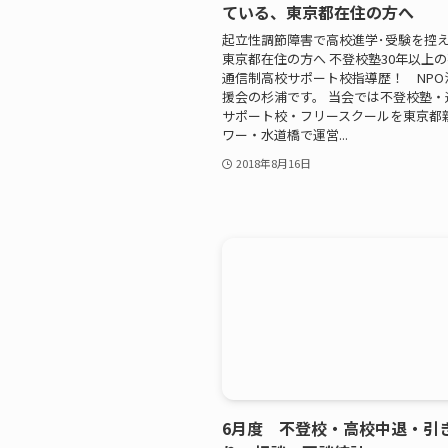
ている、東京都在住の方へ
起立性調節障害で高校進学･受験を控
東京都在住の方へ 不登校塾30年以上
通信制高校サポート校指導歴！ NPO
援会の杉浦です。 当会では不登校塾・
サポート校・フリースクールを東京都
ワー・水道橋で運営...
2018年8月16日
6月度 不登校・高校中退・引