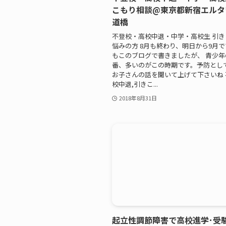
こもり相談@東京都新宿エルタ
道橋
不登校・高校中退・中学・高校生 引
悩みの方 8月も終わり、明日から9月
もこのブログで書きましたが、 青少
番、多いのがこの時期です。予防とし
お子さんの話を聞いて上げて下さいね 
校中退,引きこ...
2018年8月31日
起立性調節障害で高校進学･受