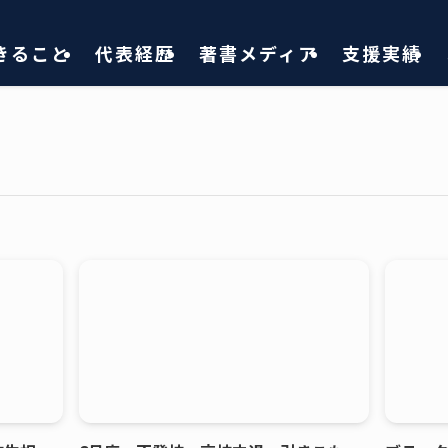
きること
代表経歴
著書メディア
支援実績