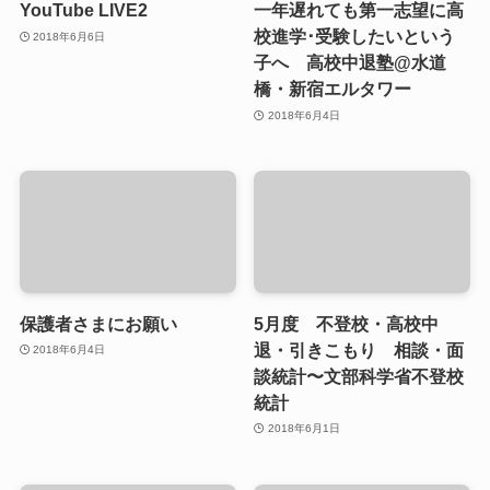
YouTube LIVE2
一年遅れても第一志望に高
校進学･受験したいという
2018年6月6日
子へ 高校中退塾@水道
橋・新宿エルタワー
2018年6月4日
保護者さまにお願い
5月度 不登校・高校中
退・引きこもり 相談・面
2018年6月4日
談統計〜文部科学省不登校
統計
2018年6月1日