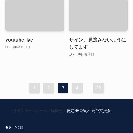
youtube live
サイン、見逃さないように
してます
2018年5月31日
2018年5月28日
1
2
3
4
...
22
提携フリースクール・顧問先：
認定NPO法人 高卒支援会
ホーム
飾