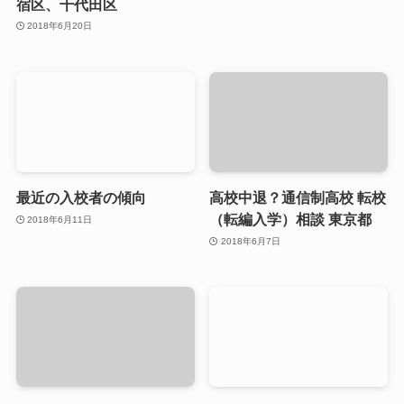
宿区、千代田区
2018年6月20日
最近の入校者の傾向
高校中退？通信制高校 転校
（転編入学）相談 東京都
2018年6月11日
2018年6月7日