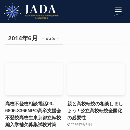
メニュー
2014年6月
– date –
高校不登校相談電話03-
親と高校転校の相談しまし
6806-8366NPO高卒支援会
ょう ! 公立高校転校全国化
不登校高校生東京都立転校
の必要性
編入学補欠募集試験対策
2014年6月11日