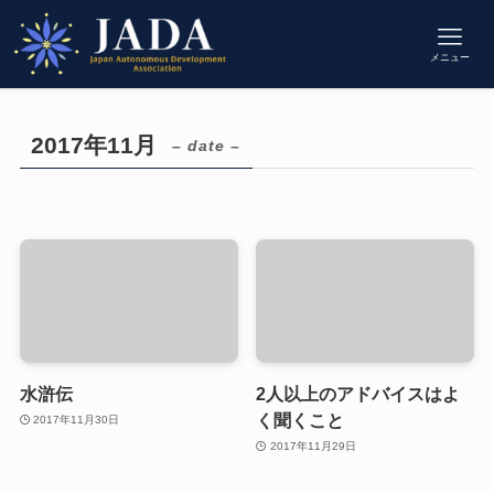
メニュー
2017年11月
– date –
水滸伝
2人以上のアドバイスはよ
く聞くこと
2017年11月30日
2017年11月29日