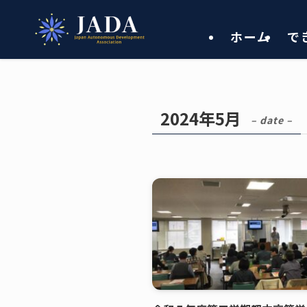
ホーム
で
2024年5月
– date –