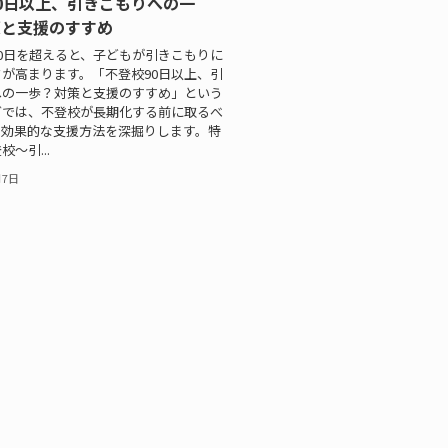
0日以上、引きこもりへの一
策と支援のすすめ
0日を超えると、子どもが引きこもりに
が高まります。「不登校90日以上、引
への一歩？対策と支援のすすめ」という
グでは、不登校が長期化する前に取るべ
、効果的な支援方法を深掘りします。特
〜引...
月7日