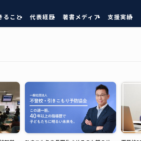
きること
代表経歴
著書メディア
支援実績