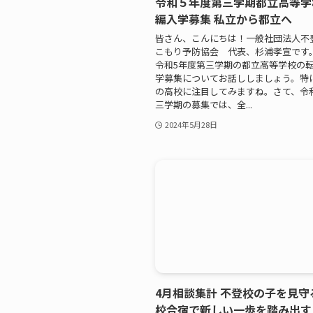
令和５年度第三学期都立高等学
編入学募集 私立から都立へ
皆さん、こんにちは！一般社団法人不
こもり予防協会 代表、杉浦孝宣です
令和5年度第三学期の都立高等学校の
学募集についてお話ししましょう。特
の高校に注目してみますね。さて、令
三学期の募集では、全...
2024年5月28日
4月相談集計 不登校の子を見守
校合宿で新しい一歩を踏み出す