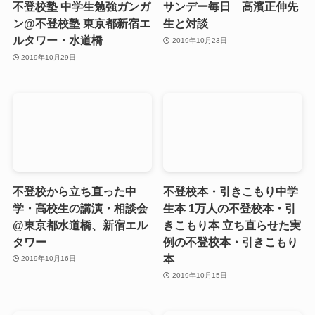
不登校塾 中学生勉強ガンガ
サンデー毎日 高濱正伸先
ン@不登校塾 東京都新宿エ
生と対談
ルタワー・水道橋
2019年10月23日
2019年10月29日
不登校から立ち直った中
不登校本・引きこもり中学
学・高校生の講演・相談会
生本 1万人の不登校本・引
@東京都水道橋、新宿エル
きこもり本 立ち直らせた実
タワー
例の不登校本・引きこもり
本
2019年10月16日
2019年10月15日