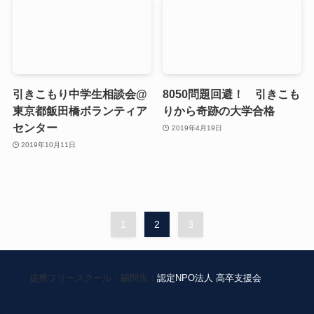
引きこもり中学生相談会@
8050問題回避！ 引きこも
東京都飯田橋ボランティア
りから奇跡の大学合格
センター
2019年4月19日
2019年10月11日
1
2
3
提携フリースクール・顧問先：
認定NPO法人 高卒支援会